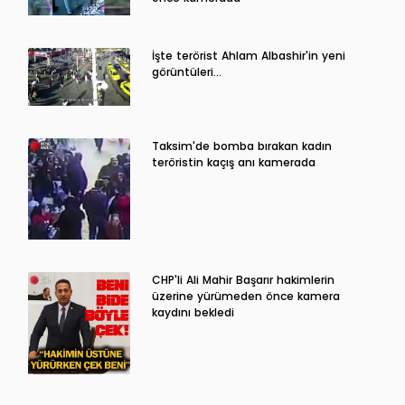
İşte terörist Ahlam Albashir'in yeni
görüntüleri…
Taksim'de bomba bırakan kadın
teröristin kaçış anı kamerada
CHP'li Ali Mahir Başarır hakimlerin
üzerine yürümeden önce kamera
kaydını bekledi