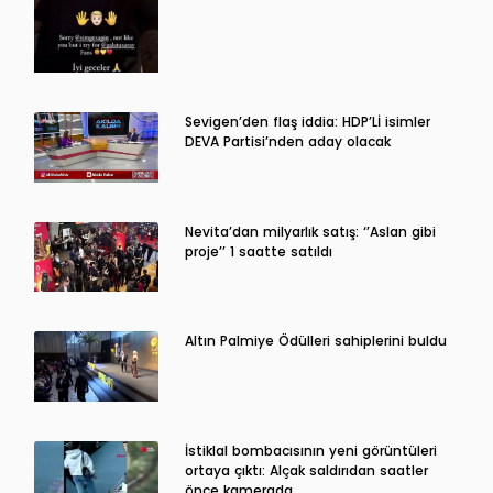
Sevigen’den flaş iddia: HDP’Lİ isimler
DEVA Partisi’nden aday olacak
Nevita’dan milyarlık satış: ‘’Aslan gibi
proje’’ 1 saatte satıldı
Altın Palmiye Ödülleri sahiplerini buldu
İstiklal bombacısının yeni görüntüleri
ortaya çıktı: Alçak saldırıdan saatler
önce kamerada