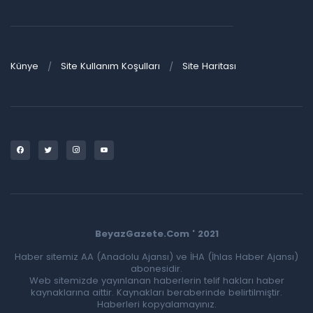
Künye
Site Kullanım Koşulları
Site Haritası
BeyazGazete.Com ' 2021
Haber sitemiz AA (Anadolu Ajansı) ve İHA (İhlas Haber Ajansı)
abonesidir.
Web sitemizde yayınlanan haberlerin telif hakları haber
kaynaklarına aittir. Kaynakları beraberinde belirtilmiştir.
Haberleri kopyalamayınız.