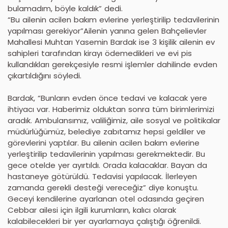
bulamadım, böyle kaldık” dedi.
“Bu ailenin acilen bakım evlerine yerleştirilip tedavilerinin
yapılması gerekiyor”Ailenin yanına gelen Bahçelievler
Mahallesi Muhtarı Yasemin Bardak ise 3 kişilik ailenin ev
sahipleri tarafından kirayı ödemedikleri ve evi pis
kullandıkları gerekçesiyle resmi işlemler dahilinde evden
çıkartıldığını söyledi.
Bardak, “Bunların evden önce tedavi ve kalacak yere
ihtiyacı var. Haberimiz olduktan sonra tüm birimlerimizi
aradık. Ambulansımız, valiliğimiz, aile sosyal ve politikalar
müdürlüğümüz, belediye zabıtamız hepsi geldiler ve
görevlerini yaptılar. Bu ailenin acilen bakım evlerine
yerleştirilip tedavilerinin yapılması gerekmektedir. Bu
gece otelde yer ayırtıldı. Orada kalacaklar. Bayan da
hastaneye götürüldü. Tedavisi yapılacak. İlerleyen
zamanda gerekli desteği vereceğiz” diye konuştu.
Geceyi kendilerine ayarlanan otel odasında geçiren
Cebbar ailesi için ilgili kurumların, kalıcı olarak
kalabilecekleri bir yer ayarlamaya çalıştığı öğrenildi.