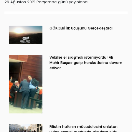
26 Ağustos 2021 Perşembe günü yayınlandı
GÖKÇERİ İlk Uçuşunu Gerçekleştirdi
Vekiller el sıkışmak istemiyordu! Ali
Mahir Başarır garip hareketlerine devam
ediyor.
Filistin halkının mücadelesini anlatan
video sosyal medyada gündem oldu