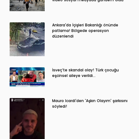
Ankara'da İçişleri Bakanlığı önünde
patlama! Bölgede operasyon
düzenlendi
İsveç’te skandal olay! Türk çocuğu
eşcinsel aileye verildi…
Mauro Icardi'den 'Aşkın Olayım' şarkısını
söyledi!