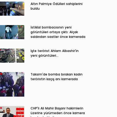
Altın Palmiye Ödülleri sahiplerini
buldu
İstiklal bombacısının yeni
görüntüleri ortaya çıktı: Alçak
saldırıdan saatler önce kamerada
İşte terörist Ahlam Albashir'in
yeni görüntüleri…
Taksim'de bomba bırakan kadın
teröristin kaçış anı kamerada
CHP'li Ali Mahir Başarır hakimlerin
üzerine yürümeden önce kamera