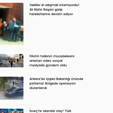
Vekiller el sıkışmak istemiyordu!
Ali Mahir Başarır garip
hareketlerine devam ediyor.
Filistin halkının mücadelesini
anlatan video sosyal
medyada gündem oldu
Ankara'da İçişleri Bakanlığı önünde
patlama! Bölgede operasyon
düzenlendi
İsveç’te skandal olay! Türk