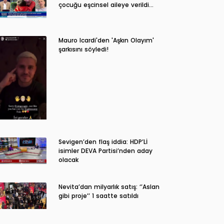
çocuğu eşcinsel aileye verildi…
Mauro Icardi'den 'Aşkın Olayım'
şarkısını söyledi!
Sevigen’den flaş iddia: HDP’Lİ
isimler DEVA Partisi’nden aday
olacak
Nevita’dan milyarlık satış: ‘’Aslan
gibi proje’’ 1 saatte satıldı