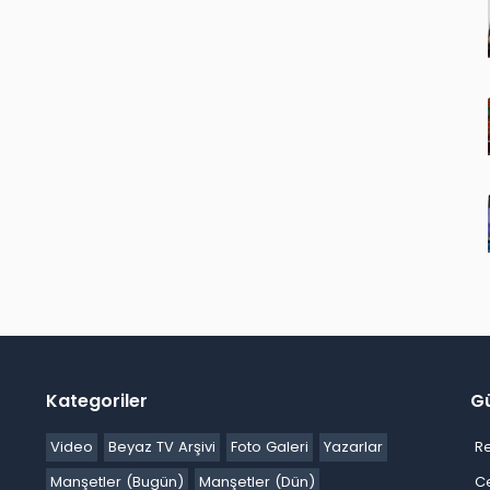
Kategoriler
G
Video
Beyaz TV Arşivi
Foto Galeri
Yazarlar
R
Manşetler (Bugün)
Manşetler (Dün)
C