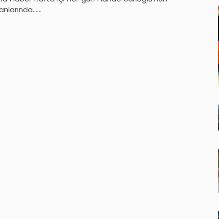
arında......