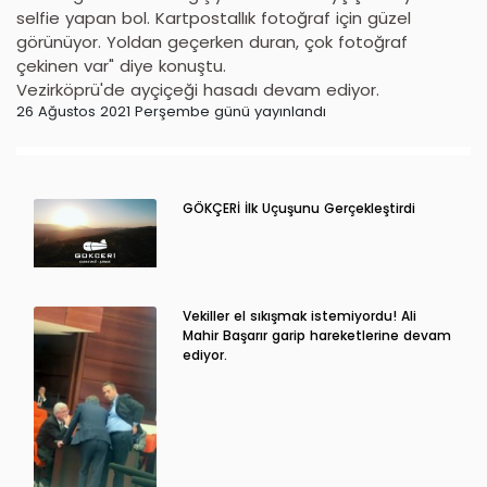
selfie yapan bol. Kartpostallık fotoğraf için güzel
görünüyor. Yoldan geçerken duran, çok fotoğraf
çekinen var" diye konuştu.
Vezirköprü'de ayçiçeği hasadı devam ediyor.
26 Ağustos 2021 Perşembe günü yayınlandı
GÖKÇERİ İlk Uçuşunu Gerçekleştirdi
Vekiller el sıkışmak istemiyordu! Ali
Mahir Başarır garip hareketlerine devam
ediyor.