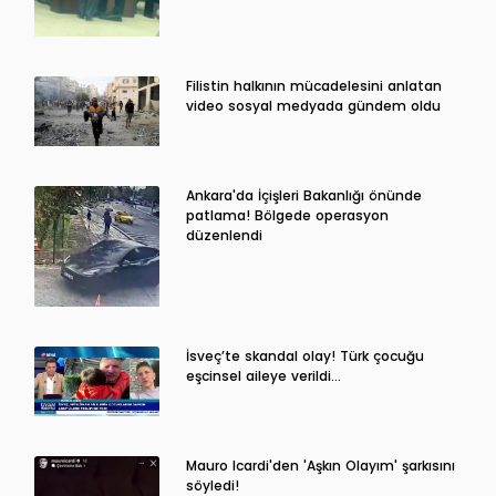
Filistin halkının mücadelesini anlatan
video sosyal medyada gündem oldu
Ankara'da İçişleri Bakanlığı önünde
patlama! Bölgede operasyon
düzenlendi
İsveç’te skandal olay! Türk çocuğu
eşcinsel aileye verildi…
Mauro Icardi'den 'Aşkın Olayım' şarkısını
söyledi!