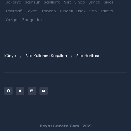
Sakarya
Samsun
Şanlıurfa
Siirt
Sinop
Şırnak
Sivas
Tekirdağ
Tokat
Trabzon
Tunceli
Uşak
Van
Yalova
Yozgat
Zonguldak
Künye
Site Kullanım Koşulları
Site Haritası
BeyazGazete.Com ' 2021