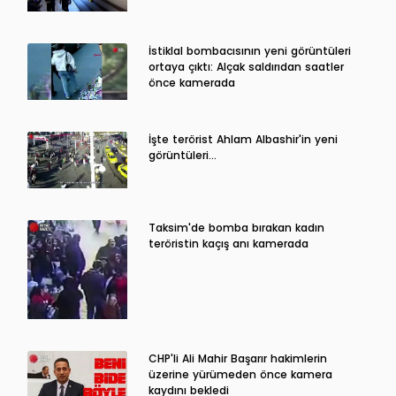
İstiklal bombacısının yeni görüntüleri
ortaya çıktı: Alçak saldırıdan saatler
önce kamerada
İşte terörist Ahlam Albashir'in yeni
görüntüleri…
Taksim'de bomba bırakan kadın
teröristin kaçış anı kamerada
CHP'li Ali Mahir Başarır hakimlerin
üzerine yürümeden önce kamera
kaydını bekledi