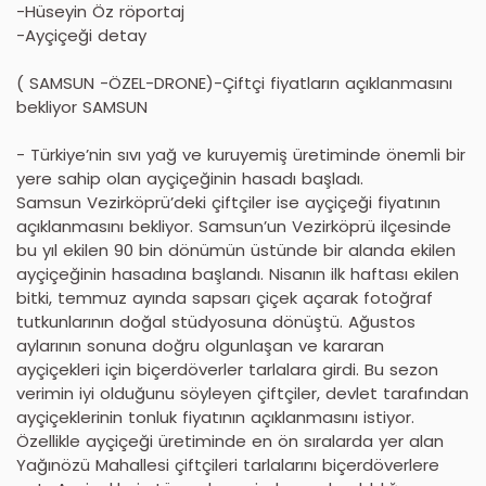
-Hüseyin Öz röportaj
-Ayçiçeği detay
( SAMSUN -ÖZEL-DRONE)-Çiftçi fiyatların açıklanmasını
bekliyor SAMSUN
- Türkiye’nin sıvı yağ ve kuruyemiş üretiminde önemli bir
yere sahip olan ayçiçeğinin hasadı başladı.
Samsun Vezirköprü’deki çiftçiler ise ayçiçeği fiyatının
açıklanmasını bekliyor. Samsun’un Vezirköprü ilçesinde
bu yıl ekilen 90 bin dönümün üstünde bir alanda ekilen
ayçiçeğinin hasadına başlandı. Nisanın ilk haftası ekilen
bitki, temmuz ayında sapsarı çiçek açarak fotoğraf
tutkunlarının doğal stüdyosuna dönüştü. Ağustos
aylarının sonuna doğru olgunlaşan ve kararan
ayçiçekleri için biçerdöverler tarlalara girdi. Bu sezon
verimin iyi olduğunu söyleyen çiftçiler, devlet tarafından
ayçiçeklerinin tonluk fiyatının açıklanmasını istiyor.
Özellikle ayçiçeği üretiminde en ön sıralarda yer alan
Yağınözü Mahallesi çiftçileri tarlalarını biçerdöverlere