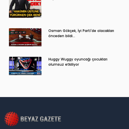
Osman Gökçek, İyi Parti'de olacakları
önceden bildi...
Huggy Wuggy oyuncağı çocukları
olumsuz etkiliyor