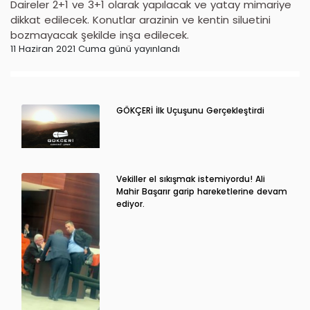
Daireler 2+1 ve 3+1 olarak yapılacak ve yatay mimariye
dikkat edilecek. Konutlar arazinin ve kentin siluetini
bozmayacak şekilde inşa edilecek.
11 Haziran 2021 Cuma günü yayınlandı
GÖKÇERİ İlk Uçuşunu Gerçekleştirdi
Vekiller el sıkışmak istemiyordu! Ali
Mahir Başarır garip hareketlerine devam
ediyor.