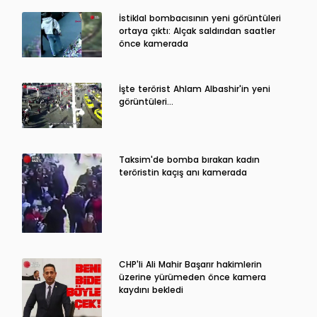
İstiklal bombacısının yeni görüntüleri
ortaya çıktı: Alçak saldırıdan saatler
önce kamerada
İşte terörist Ahlam Albashir'in yeni
görüntüleri…
Taksim'de bomba bırakan kadın
teröristin kaçış anı kamerada
CHP'li Ali Mahir Başarır hakimlerin
üzerine yürümeden önce kamera
kaydını bekledi