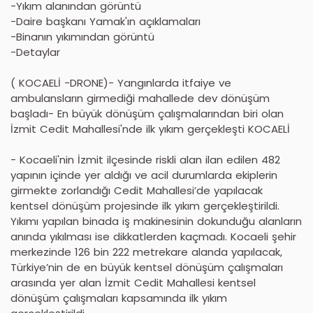
-Yıkım alanından görüntü
-Daire başkanı Yamak'ın açıklamaları
-Binanın yıkımından görüntü
-Detaylar
( KOCAELİ -DRONE)- Yangınlarda itfaiye ve
ambulansların girmediği mahallede dev dönüşüm
başladı- En büyük dönüşüm çalışmalarından biri olan
İzmit Cedit Mahallesi'nde ilk yıkım gerçekleşti KOCAELİ
- Kocaeli'nin İzmit ilçesinde riskli alan ilan edilen 482
yapının içinde yer aldığı ve acil durumlarda ekiplerin
girmekte zorlandığı Cedit Mahallesi’de yapılacak
kentsel dönüşüm projesinde ilk yıkım gerçekleştirildi.
Yıkımı yapılan binada iş makinesinin dokunduğu alanların
anında yıkılması ise dikkatlerden kaçmadı. Kocaeli şehir
merkezinde 126 bin 222 metrekare alanda yapılacak,
Türkiye’nin de en büyük kentsel dönüşüm çalışmaları
arasında yer alan İzmit Cedit Mahallesi kentsel
dönüşüm çalışmaları kapsamında ilk yıkım