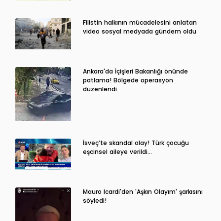
Filistin halkının mücadelesini anlatan
video sosyal medyada gündem oldu
Ankara'da İçişleri Bakanlığı önünde
patlama! Bölgede operasyon
düzenlendi
İsveç’te skandal olay! Türk çocuğu
eşcinsel aileye verildi…
Mauro Icardi'den 'Aşkın Olayım' şarkısını
söyledi!