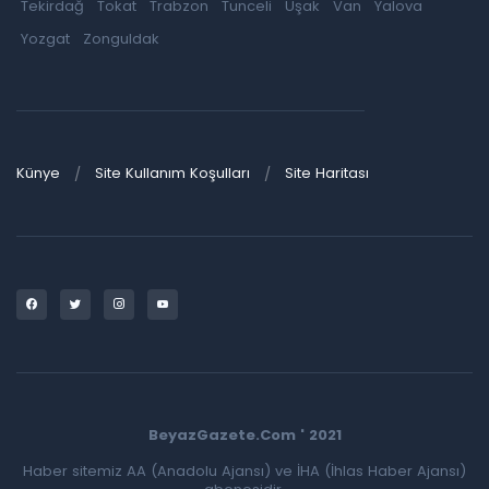
Tekirdağ
Tokat
Trabzon
Tunceli
Uşak
Van
Yalova
Yozgat
Zonguldak
Künye
Site Kullanım Koşulları
Site Haritası
BeyazGazete.Com ' 2021
Haber sitemiz AA (Anadolu Ajansı) ve İHA (İhlas Haber Ajansı)