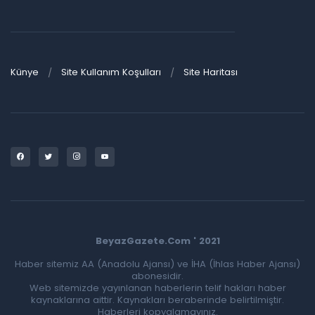
Künye
Site Kullanım Koşulları
Site Haritası
BeyazGazete.Com ' 2021
Haber sitemiz AA (Anadolu Ajansı) ve İHA (İhlas Haber Ajansı)
abonesidir.
Web sitemizde yayınlanan haberlerin telif hakları haber
kaynaklarına aittir. Kaynakları beraberinde belirtilmiştir.
Haberleri kopyalamayınız.