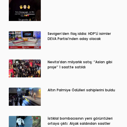
Sevigen’den flaş iddia: HDP’Lİ isimler
DEVA Partisi’nden aday olacak
Nevita’dan milyarlık satış: ‘’Aslan gibi
proje’’ 1 saatte satıldı
Altın Palmiye Ödülleri sahiplerini buldu
İstiklal bombacısının yeni görüntüleri
ortaya çıktı: Alçak saldırıdan saatler