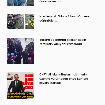
önce kamerada
İşte terörist Ahlam Albashir'in yeni
görüntüleri…
Taksim'de bomba bırakan kadın
teröristin kaçış anı kamerada
CHP'li Ali Mahir Başarır hakimlerin
üzerine yürümeden önce kamera
kaydını bekledi