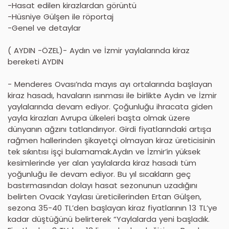
-Hasat edilen kirazlardan görüntü
-Hüsniye Gülşen ile röportaj
-Genel ve detaylar
( AYDIN -ÖZEL)- Aydın ve İzmir yaylalarında kiraz
bereketi AYDIN
- Menderes Ovası’nda mayıs ayı ortalarında başlayan
kiraz hasadı, havaların ısınması ile birlikte Aydın ve İzmir
yaylalarında devam ediyor. Çoğunluğu ihracata giden
yayla kirazları Avrupa ülkeleri başta olmak üzere
dünyanın ağzını tatlandırıyor. Girdi fiyatlarındaki artışa
rağmen hallerinden şikayetçi olmayan kiraz üreticisinin
tek sıkıntısı işçi bulamamak.Aydın ve İzmir’in yüksek
kesimlerinde yer alan yaylalarda kiraz hasadı tüm
yoğunluğu ile devam ediyor. Bu yıl sıcakların geç
bastırmasından dolayı hasat sezonunun uzadığını
belirten Ovacık Yaylası üreticilerinden Ertan Gülşen,
sezona 35-40 TL’den başlayan kiraz fiyatlarının 13 TL’ye
kadar düştüğünü belirterek “Yaylalarda yeni başladık.