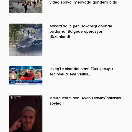
video sosyal medyada gündem oldu
Ankara'da İçişleri Bakanlığı önünde
patlama! Bölgede operasyon
düzenlendi
İsveç’te skandal olay! Türk çocuğu
eşcinsel aileye verildi…
Mauro Icardi'den 'Aşkın Olayım' şarkısını
söyledi!