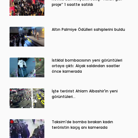
proje’’ 1 saatte satıldı
Altın Palmiye Ödülleri sahiplerini buldu
İstiklal bombacısının yeni görüntüleri
ortaya çıktı: Alçak saldırıdan saatler
önce kamerada
İşte terörist Ahlam Albashir'in yeni
görüntüleri…
Taksim'de bomba bırakan kadın
teröristin kaçış anı kamerada