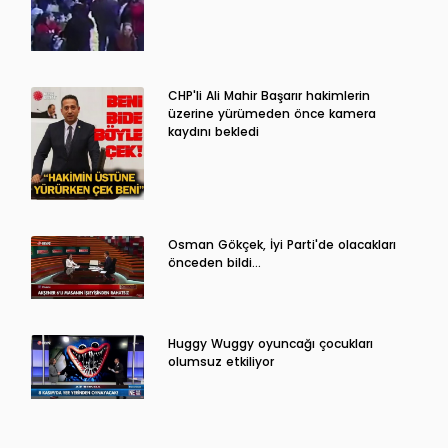
CHP'li Ali Mahir Başarır hakimlerin
üzerine yürümeden önce kamera
kaydını bekledi
Osman Gökçek, İyi Parti'de olacakları
önceden bildi...
Huggy Wuggy oyuncağı çocukları
olumsuz etkiliyor