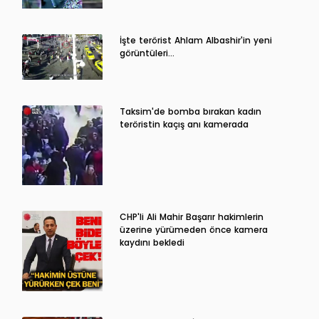
İşte terörist Ahlam Albashir'in yeni
görüntüleri…
Taksim'de bomba bırakan kadın
teröristin kaçış anı kamerada
CHP'li Ali Mahir Başarır hakimlerin
üzerine yürümeden önce kamera
kaydını bekledi