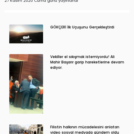
27 Kasım 2020 Cuma günü yayınlandı
GÖKÇERİ İlk Uçuşunu Gerçekleştirdi
Vekiller el sıkışmak istemiyordu! Ali
Mahir Başarır garip hareketlerine devam
ediyor.
Filistin halkının mücadelesini anlatan
video sosyal medyada gündem oldu