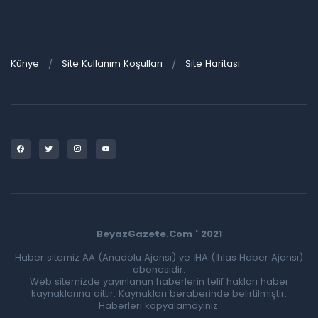
Künye
Site Kullanım Koşulları
Site Haritası
BeyazGazete.Com ' 2021
Haber sitemiz AA (Anadolu Ajansı) ve İHA (İhlas Haber Ajansı)
abonesidir.
Web sitemizde yayınlanan haberlerin telif hakları haber
kaynaklarına aittir. Kaynakları beraberinde belirtilmiştir.
Haberleri kopyalamayınız.