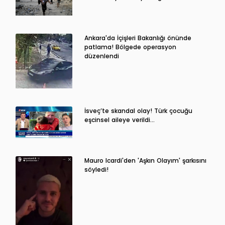
Ankara'da İçişleri Bakanlığı önünde
patlama! Bölgede operasyon
düzenlendi
İsveç’te skandal olay! Türk çocuğu
eşcinsel aileye verildi…
Mauro Icardi'den 'Aşkın Olayım' şarkısını
söyledi!