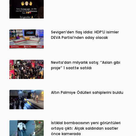
Sevigen’den flaş iddia: HDP’Lİ isimler
DEVA Partisi’nden aday olacak
Nevita’dan milyarlık satış: ‘’Aslan gibi
proje’’ 1 saatte satıldı
Altın Palmiye Ödülleri sahiplerini buldu
İstiklal bombacısının yeni görüntüleri
ortaya çıktı: Alçak saldırıdan saatler
önce kamerada