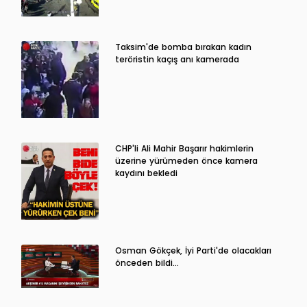
Taksim'de bomba bırakan kadın
teröristin kaçış anı kamerada
CHP'li Ali Mahir Başarır hakimlerin
üzerine yürümeden önce kamera
kaydını bekledi
Osman Gökçek, İyi Parti'de olacakları
önceden bildi...