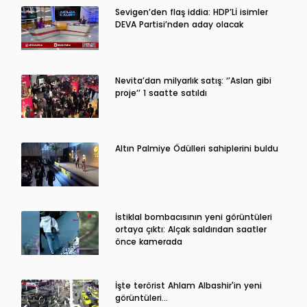
Sevigen’den flaş iddia: HDP’Lİ isimler
DEVA Partisi’nden aday olacak
Nevita’dan milyarlık satış: ‘’Aslan gibi
proje’’ 1 saatte satıldı
Altın Palmiye Ödülleri sahiplerini buldu
İstiklal bombacısının yeni görüntüleri
ortaya çıktı: Alçak saldırıdan saatler
önce kamerada
İşte terörist Ahlam Albashir'in yeni
görüntüleri…