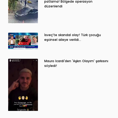
patlama! Bölgede operasyon
düzenlendi
İsveç’te skandal olay! Türk çocuğu
eşcinsel aileye verildi…
Mauro Icardi'den 'Aşkın Olayım' şarkısını
söyledi!