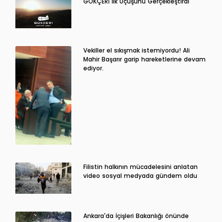
GÖKÇERİ İlk Uçuşunu Gerçekleştirdi
Vekiller el sıkışmak istemiyordu! Ali
Mahir Başarır garip hareketlerine devam
ediyor.
Filistin halkının mücadelesini anlatan
video sosyal medyada gündem oldu
Ankara'da İçişleri Bakanlığı önünde