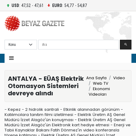
USD
: 47,52 - 47,61
EURO
: 54,77 - 54,87
Ara
ANTALYA - EÜAŞ Elektrik
Ana Sayfa
Video
Web TV
Otomasyon Sistemleri
Ekonomi
devreye alındı
Videoları
- Kepez - 2 hidrolik santrali - Etkinlik alanınadan görünüm -
Katılımcılara tanıtım filmi izletilmesi - Elektrik Üretim AŞ Genel
Müdürü İzzet Alagöz'ün konuşması - Elektrik Üretim AŞ Genel
Müdürü İzzet Alagöz'ün Elektronik kart hediye etmesi - Enerji ve
Tabii Kaynaklar Bakanı Fatih Dönmez'in video konferansla
törene katılması - Elektrik Üretim AŞ Genel Müdürü İzzet