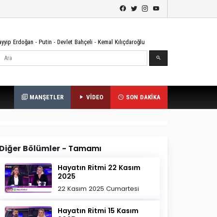
ayyip Erdoğan
-
Putin
-
Devlet Bahçeli
-
Kemal Kılıçdaroğlu
Ara
MANŞETLER
VİDEO
SON DAKİKA
Diğer Bölümler -
Tamamı
Hayatın Ritmi 22 Kasım
2025
22 Kasım 2025 Cumartesi
Hayatın Ritmi 15 Kasım