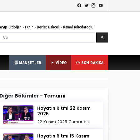
ayyip Erdoğan
-
Putin
-
Devlet Bahçeli
-
Kemal Kılıçdaroğlu
Ara
MANŞETLER
VİDEO
SON DAKİKA
Diğer Bölümler -
Tamamı
Hayatın Ritmi 22 Kasım
2025
22 Kasım 2025 Cumartesi
Hayatın Ritmi 15 Kasım