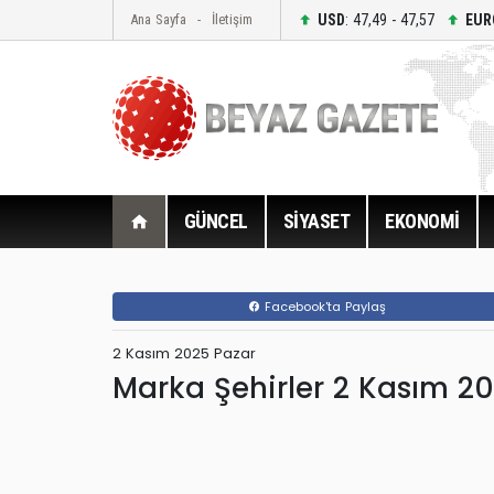
USD
: 47,49 - 47,57
EUR
Ana Sayfa
İletişim
GÜNCEL
SİYASET
EKONOMİ
Facebook'ta Paylaş
2 Kasım 2025 Pazar
Marka Şehirler 2 Kasım 2