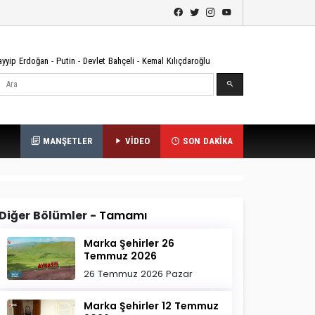
ayyip Erdoğan
-
Putin
-
Devlet Bahçeli
-
Kemal Kılıçdaroğlu
Ara
MANŞETLER
VİDEO
SON DAKİKA
Diğer Bölümler -
Tamamı
Marka Şehirler 26
Temmuz 2026
26 Temmuz 2026 Pazar
Marka Şehirler 12 Temmuz