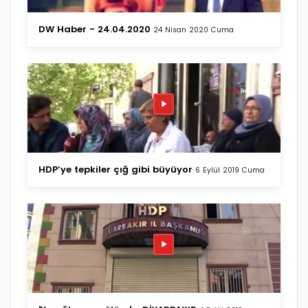
DW Haber - 24.04.2020
24 Nisan 2020 Cuma
HDP’ye tepkiler çığ gibi büyüyor
6 Eylül 2019 Cuma