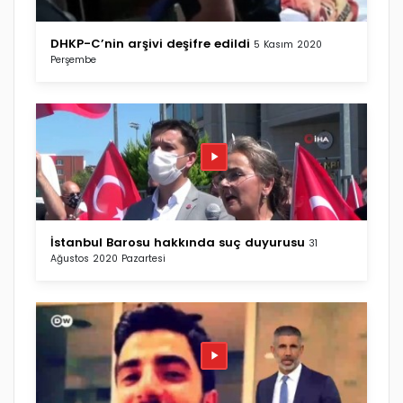
DHKP-C’nin arşivi deşifre edildi
5 Kasım 2020
Perşembe
İstanbul Barosu hakkında suç duyurusu
31
Ağustos 2020 Pazartesi