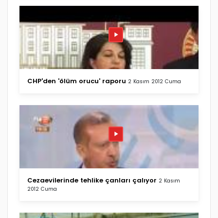
CHP'den 'ölüm orucu' raporu
2 Kasım 2012 Cuma
Cezaevilerinde tehlike çanları çalıyor
2 Kasım
2012 Cuma