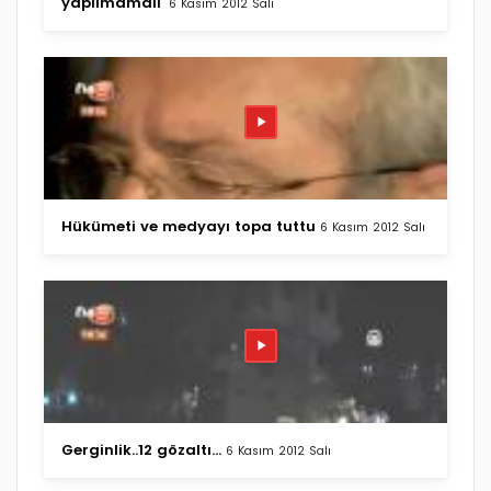
yapılmamalı'
6 Kasım 2012 Salı
Hükümeti ve medyayı topa tuttu
6 Kasım 2012 Salı
Gerginlik..12 gözaltı...
6 Kasım 2012 Salı