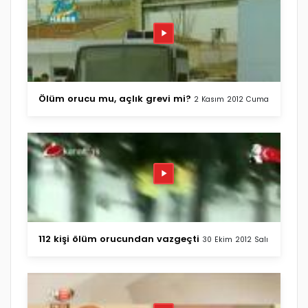
Ölüm orucu mu, açlık grevi mi?
2 Kasım 2012 Cuma
112 kişi ölüm orucundan vazgeçti
30 Ekim 2012 Salı