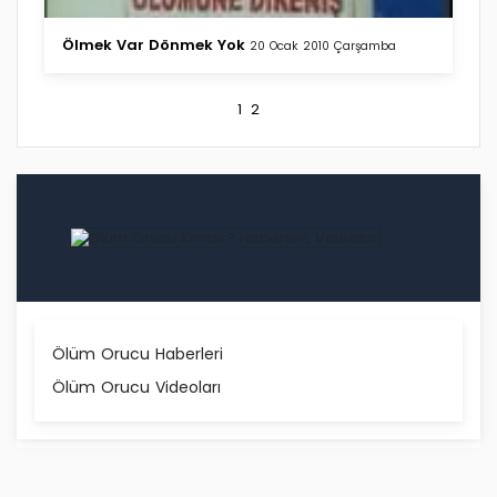
Ölmek Var Dönmek Yok
20 Ocak 2010 Çarşamba
1
2
Ölüm Orucu Haberleri
Ölüm Orucu Videoları