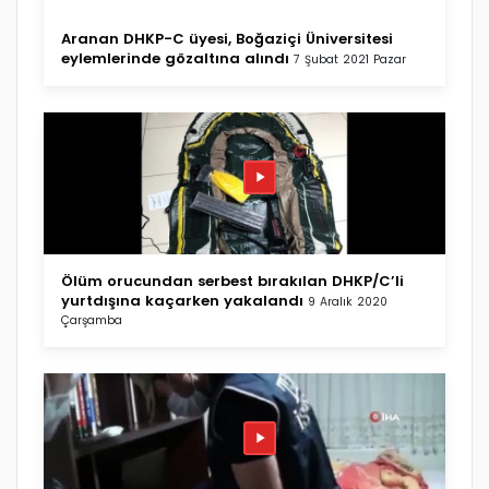
Aranan DHKP-C üyesi, Boğaziçi Üniversitesi
eylemlerinde gözaltına alındı
7 Şubat 2021 Pazar
Ölüm orucundan serbest bırakılan DHKP/C’li
yurtdışına kaçarken yakalandı
9 Aralık 2020
Çarşamba