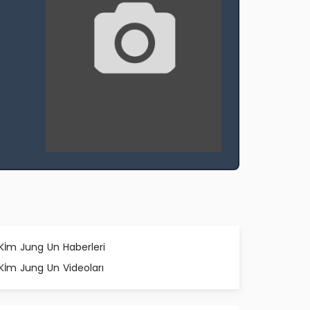
Kİm Jung Un Haberleri
Kİm Jung Un Videoları