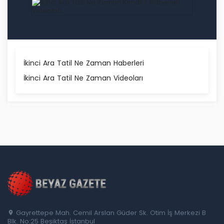
İkinci Ara Tatil Ne Zaman Haberleri
İkinci Ara Tatil Ne Zaman Videoları
Gayrettepe Mah. Cemil Arslan Güder Sk. Otim İş Merkezi B
Blk. No:25 Beşiktaş İstanbul