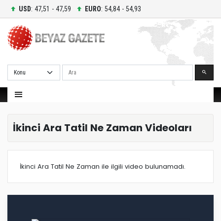
USD
: 47,51 - 47,59
EURO
: 54,84 - 54,93
Ara
İkinci Ara Tatil Ne Zaman Videoları
İkinci Ara Tatil Ne Zaman ile ilgili video bulunamadı.