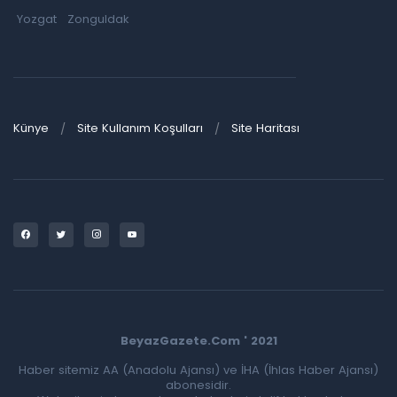
Yozgat
Zonguldak
Künye
Site Kullanım Koşulları
Site Haritası
BeyazGazete.Com ' 2021
Haber sitemiz AA (Anadolu Ajansı) ve İHA (İhlas Haber Ajansı)
abonesidir.