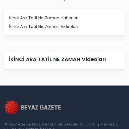
İkinci Ara Tatil Ne Zaman Haberleri
İkinci Ara Tatil Ne Zaman Videoları
İKİNCİ ARA TATİL NE ZAMAN Videoları
Gayrettepe Mah. Cemil Arslan Güder Sk. Otim İş Merkezi B