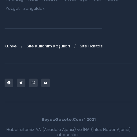
Yozgat
Zonguldak
Künye
Site Kullanım Koşulları
Site Haritası
BeyazGazete.Com ' 2021
Haber sitemiz AA (Anadolu Ajansı) ve İHA (İhlas Haber Ajansı)
abonesidir.