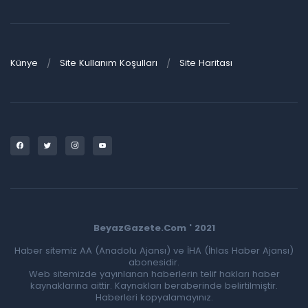
Künye
Site Kullanım Koşulları
Site Haritası
BeyazGazete.Com ' 2021
Haber sitemiz AA (Anadolu Ajansı) ve İHA (İhlas Haber Ajansı)
abonesidir.
Web sitemizde yayınlanan haberlerin telif hakları haber
kaynaklarına aittir. Kaynakları beraberinde belirtilmiştir.
Haberleri kopyalamayınız.