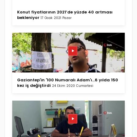
Konut fiyatlarının 2021’de yüzde 40 artması
bekleniyor
17 Ocak 2021 Pazar
Gaziantep'in '100 Numaralı Adam'ı...6 yılda 150
kez iş değiştirdi
24 Ekim 2020 Cumartesi