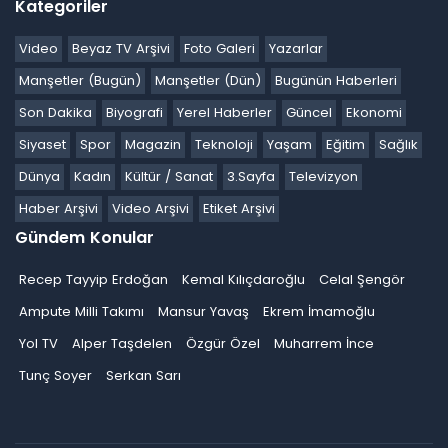
Kategoriler
Video
Beyaz TV Arşivi
Foto Galeri
Yazarlar
Manşetler (Bugün)
Manşetler (Dün)
Bugünün Haberleri
Son Dakika
Biyografi
Yerel Haberler
Güncel
Ekonomi
Siyaset
Spor
Magazin
Teknoloji
Yaşam
Eğitim
Sağlık
Dünya
Kadın
Kültür / Sanat
3.Sayfa
Televizyon
Haber Arşivi
Video Arşivi
Etiket Arşivi
Gündem Konular
Recep Tayyip Erdoğan
Kemal Kılıçdaroğlu
Celal Şengör
Ampute Milli Takımı
Mansur Yavaş
Ekrem İmamoğlu
Yol TV
Alper Taşdelen
Özgür Özel
Muharrem İnce
Tunç Soyer
Serkan Sarı