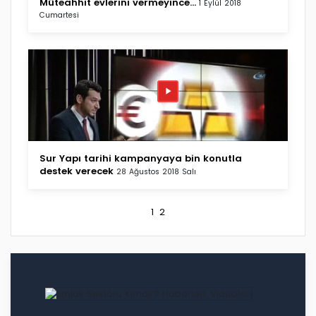
Müteahhit evlerini vermeyince...
1 Eylül 2018
Cumartesi
Sur Yapı tarihi kampanyaya bin konutla
destek verecek
28 Ağustos 2018 Salı
1
2