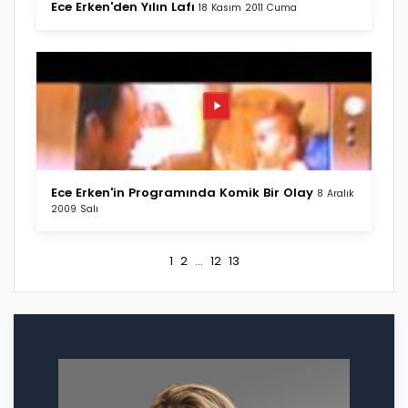
Ece Erken'den Yılın Lafı
18 Kasım 2011 Cuma
Ece Erken'in Programında Komik Bir Olay
8 Aralık
2009 Salı
1
2
...
12
13