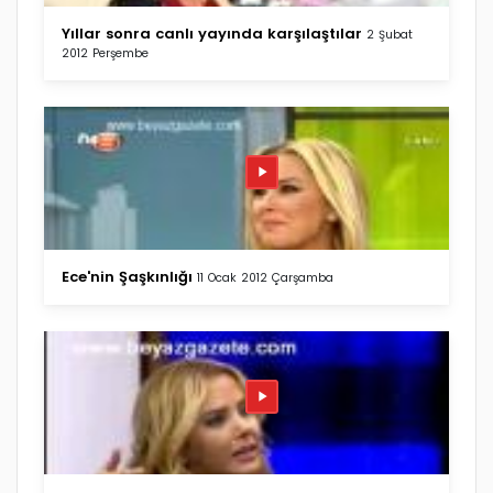
Yıllar sonra canlı yayında karşılaştılar
2 Şubat
2012 Perşembe
Ece'nin Şaşkınlığı
11 Ocak 2012 Çarşamba