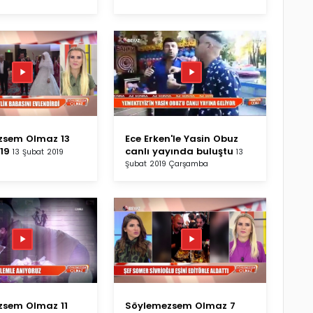
zsem Olmaz 13
Ece Erken'le Yasin Obuz
19
canlı yayında buluştu
13 Şubat 2019
13
Şubat 2019 Çarşamba
zsem Olmaz 11
Söylemezsem Olmaz 7