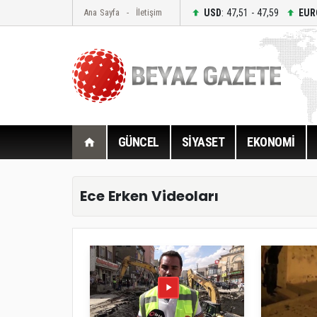
USD
: 47,51 - 47,59
EUR
Ana Sayfa
İletişim
GÜNCEL
SİYASET
EKONOMİ
Ece Erken Videoları