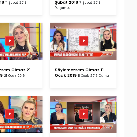
19
Şubat 2019
11 Şubat 2019
7 Şubat 2019
Perşembe
zsem Olmaz 21
Söylemezsem Olmaz 11
19
Ocak 2019
21 Ocak 2019
11 Ocak 2019 Cuma