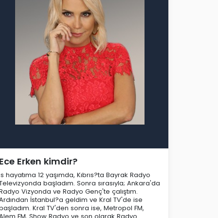
Ece Erken kimdir?
Is hayatıma 12 yaşımda, Kıbrıs?ta Bayrak Radyo
Televizyonda başladım. Sonra sırasıyla; Ankara'da
Radyo Vizyonda ve Radyo Genç'te çalıştım.
Ardından İstanbul?a geldim ve Kral TV'de ise
başladım. Kral TV'den sonra ise, Metropol FM,
Alem FM, Show Radyo ve son olarak Radyo