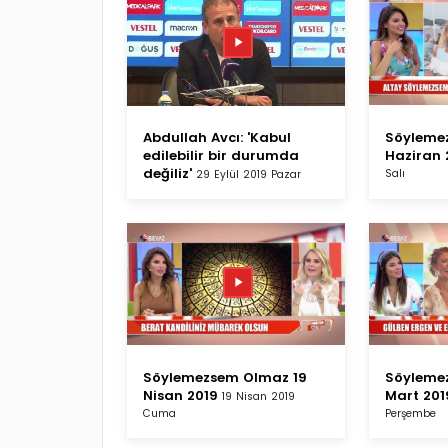
Abdullah Avcı: 'Kabul
Söyleme
edilebilir bir durumda
Haziran 
değiliz'
Salı
29 Eylül 2019 Pazar
Söylemezsem Olmaz 19
Söyleme
Nisan 2019
Mart 201
19 Nisan 2019
Cuma
Perşembe