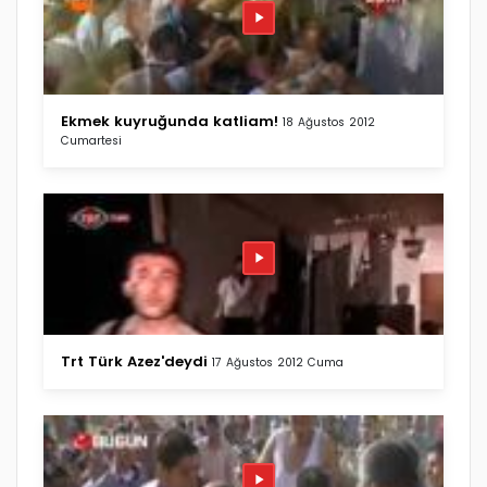
Ekmek kuyruğunda katliam!
18 Ağustos 2012
Cumartesi
Trt Türk Azez'deydi
17 Ağustos 2012 Cuma