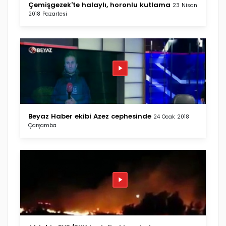
Çemişgezek'te halaylı, horonlu kutlama
23 Nisan
2018 Pazartesi
Beyaz Haber ekibi Azez cephesinde
24 Ocak 2018
Çarşamba