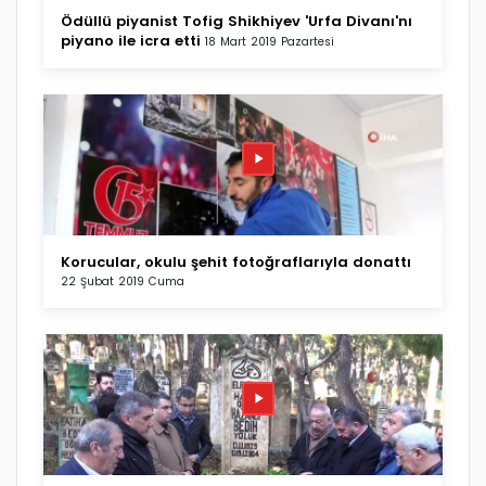
Ödüllü piyanist Tofig Shikhiyev 'Urfa Divanı'nı
piyano ile icra etti
18 Mart 2019 Pazartesi
Korucular, okulu şehit fotoğraflarıyla donattı
22 Şubat 2019 Cuma