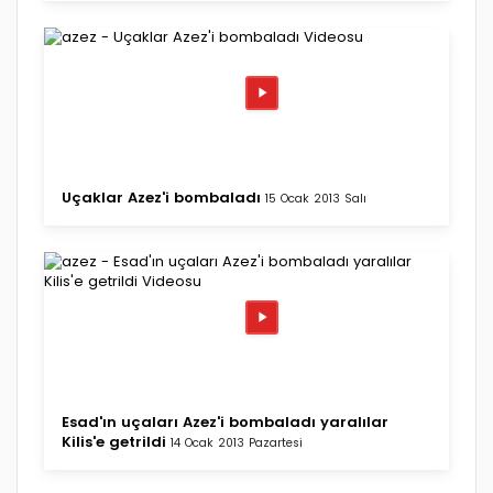
Uçaklar Azez'i bombaladı
15 Ocak 2013 Salı
Esad'ın uçaları Azez'i bombaladı yaralılar
Kilis'e getrildi
14 Ocak 2013 Pazartesi