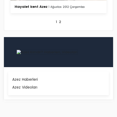
Hayalet kent Azez
1 Ağustos 2012 Çarşamba
1
2
Azez Haberleri
Azez Videoları