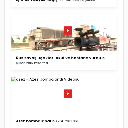
Rus savaş uçakları okul ve hastane vurdu
15
Şubat 2016 Pazartesi
Azez bombalandı
15 Ocak 2013 Salı