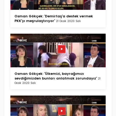
Osman Gökçek: 'Demirtaş'a destek vermek
PKK'yı meşrulaştırıyor'
21 Ocak 2020 Salı
Osman Gökçek: 'Ülkemizi, bayrağımızı
sevdiğimizden bunları anlatmak zorundayız'
21
Ocak 2020 Salı