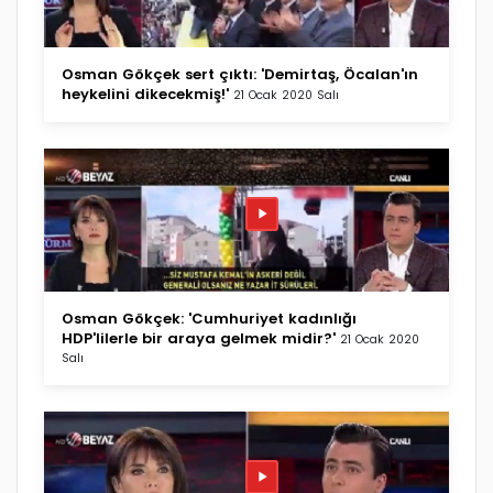
Osman Gökçek sert çıktı: 'Demirtaş, Öcalan'ın
heykelini dikecekmiş!'
21 Ocak 2020 Salı
Osman Gökçek: 'Cumhuriyet kadınlığı
HDP'lilerle bir araya gelmek midir?'
21 Ocak 2020
Salı