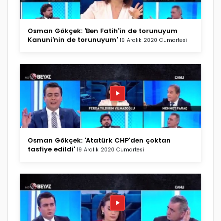
Osman Gökçek: 'Ben Fatih'in de torunuyum
Kanuni'nin de torunuyum'
19 Aralık 2020 Cumartesi
Osman Gökçek: 'Atatürk CHP'den çoktan
tasfiye edildi'
19 Aralık 2020 Cumartesi