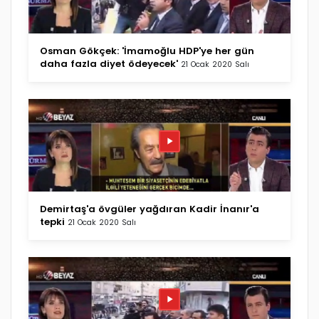
Osman Gökçek: 'İmamoğlu HDP'ye her gün
daha fazla diyet ödeyecek'
21 Ocak 2020 Salı
Demirtaş'a övgüler yağdıran Kadir İnanır'a
tepki
21 Ocak 2020 Salı