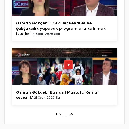
Osman Gökçek: ' CHP'liler kendilerine
şakşakcılık yapacak programlara katılmak
isterler'
21 Ocak 2020 Salı
Osman Gökçek: 'Bu nasıl Mustafa Kemal
sevicilik'
21 Ocak 2020 Salı
1
2
...
59