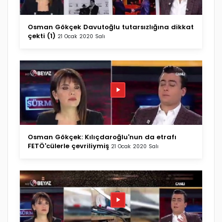
Osman Gökçek Davutoğlu tutarsızlığına dikkat
çekti (1)
21 Ocak 2020 Salı
Osman Gökçek: Kılıçdaroğlu'nun da etrafı
FETÖ'cülerle çevriliymiş
21 Ocak 2020 Salı