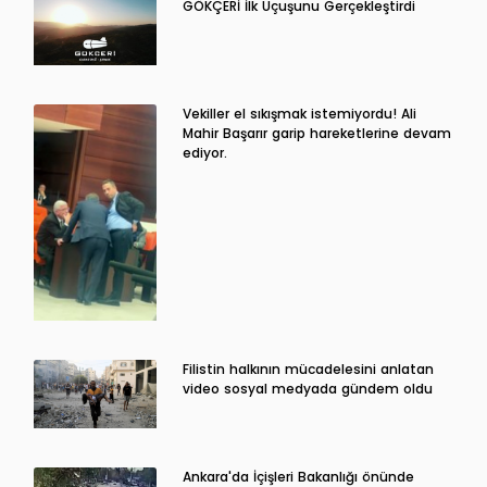
GÖKÇERİ İlk Uçuşunu Gerçekleştirdi
Vekiller el sıkışmak istemiyordu! Ali
Mahir Başarır garip hareketlerine devam
ediyor.
Filistin halkının mücadelesini anlatan
video sosyal medyada gündem oldu
Ankara'da İçişleri Bakanlığı önünde