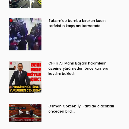
Taksim'de bomba bırakan kadın
teröristin kaçış anı kamerada
CHP'li Ali Mahir Başarır hakimlerin
üzerine yürümeden önce kamera
kaydını bekledi
Osman Gökçek, İyi Parti'de olacakları
önceden bildi...