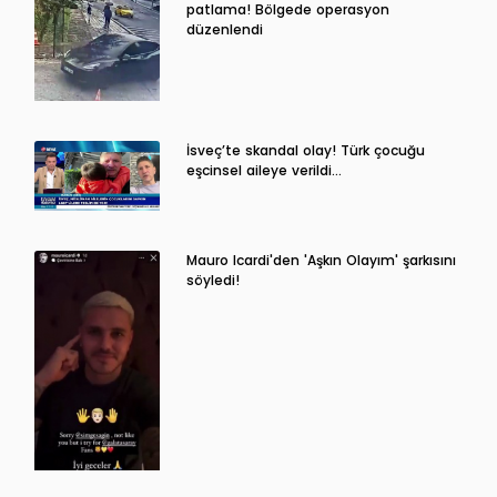
patlama! Bölgede operasyon
düzenlendi
İsveç’te skandal olay! Türk çocuğu
eşcinsel aileye verildi…
Mauro Icardi'den 'Aşkın Olayım' şarkısını
söyledi!