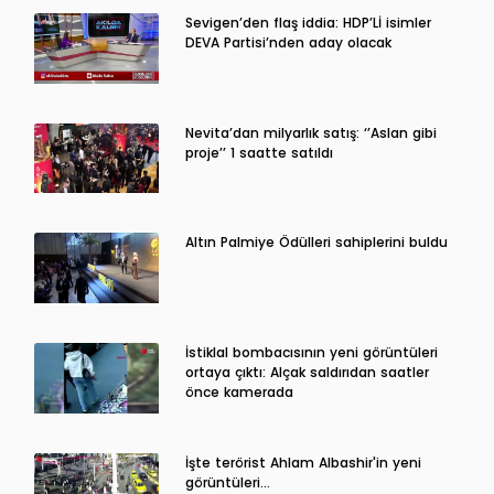
Sevigen’den flaş iddia: HDP’Lİ isimler
DEVA Partisi’nden aday olacak
Nevita’dan milyarlık satış: ‘’Aslan gibi
proje’’ 1 saatte satıldı
Altın Palmiye Ödülleri sahiplerini buldu
İstiklal bombacısının yeni görüntüleri
ortaya çıktı: Alçak saldırıdan saatler
önce kamerada
İşte terörist Ahlam Albashir'in yeni
görüntüleri…