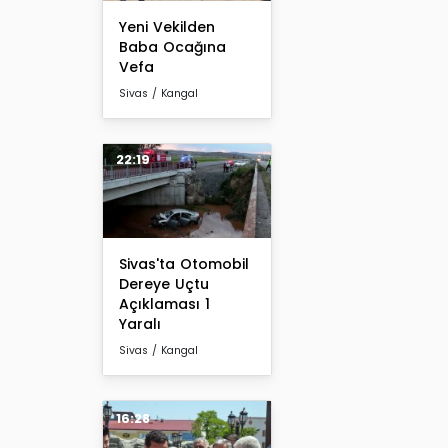
Yeni Vekilden
Baba Ocağına
Vefa
Sivas / Kangal
22:19
Sivas'ta Otomobil
Dereye Uçtu
Açıklaması 1
Yaralı
Sivas / Kangal
16:28