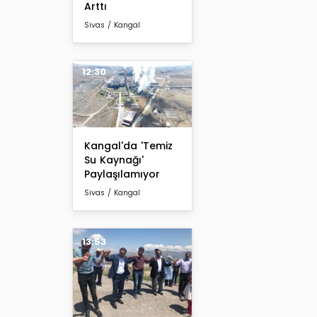
Arttı
Sivas / Kangal
12:30
Kangal'da 'Temiz
Su Kaynağı'
Paylaşılamıyor
Sivas / Kangal
13:53