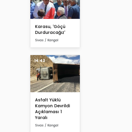
Karasu, 'Göçü
Durduracağız'
Sivas / Kangal
14:42
Asfalt Yüklü
Kamyon Devrildi
Açıklaması 1
Yaralı
Sivas / Kangal