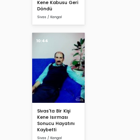
Kene Kabusu Geri
Döndü
Sivas / Kangal
10:44
Sivas'ta Bir Kişi
Kene Isırması
Sonucu Hayatını
Kaybetti
Sivas / Kangal