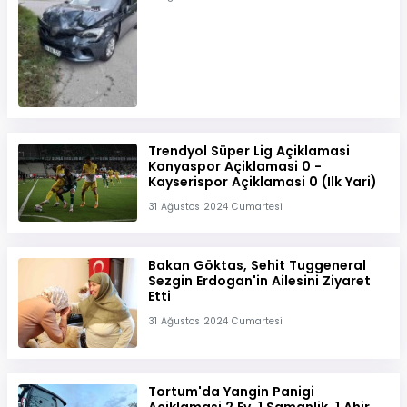
Trendyol Süper Lig Açiklamasi
Konyaspor Açiklamasi 0 -
Kayserispor Açiklamasi 0 (Ilk Yari)
31 Ağustos 2024 Cumartesi
Bakan Göktas, Sehit Tuggeneral
Sezgin Erdogan'in Ailesini Ziyaret
Etti
31 Ağustos 2024 Cumartesi
Tortum'da Yangin Panigi
Açiklamasi 2 Ev, 1 Samanlik, 1 Ahir