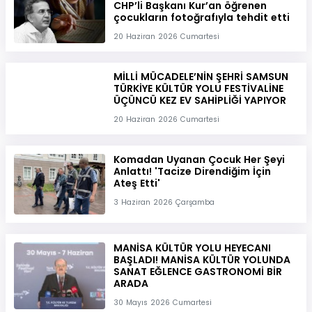
CHP’li Başkanı Kur’an öğrenen
çocukların fotoğrafıyla tehdit etti
20 Haziran 2026 Cumartesi
MİLLİ MÜCADELE’NİN ŞEHRİ SAMSUN
TÜRKİYE KÜLTÜR YOLU FESTİVALİNE
ÜÇÜNCÜ KEZ EV SAHİPLİĞİ YAPIYOR
20 Haziran 2026 Cumartesi
Komadan Uyanan Çocuk Her Şeyi
Anlattı! 'Tacize Direndiğim İçin
Ateş Etti'
3 Haziran 2026 Çarşamba
MANİSA KÜLTÜR YOLU HEYECANI
BAŞLADI! MANİSA KÜLTÜR YOLUNDA
SANAT EĞLENCE GASTRONOMİ BİR
ARADA
30 Mayıs 2026 Cumartesi