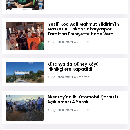
'Yesil' Kod Adli Mahmut Yildirim'in
Maskesini Takan Sakaryaspor
Taraftari Emniyette Ifade Verdi
31 Ağustos 2024 Cumartesi
Kütahya'da Güney Köyü
Piknikçilere Kapatildi
31 Ağustos 2024 Cumartesi
Aksaray'da Iki Otomobil Çarpisti
Açiklamasi 4 Yarali
31 Ağustos 2024 Cumartesi