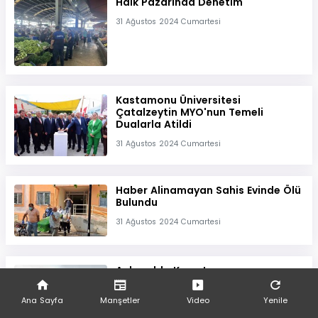
Halk Pazarinda Denetim
31 Ağustos 2024 Cumartesi
Kastamonu Üniversitesi
Çatalzeytin MYO'nun Temeli
Dualarla Atildi
31 Ağustos 2024 Cumartesi
Haber Alinamayan Sahis Evinde Ölü
Bulundu
31 Ağustos 2024 Cumartesi
Ankara'da Kereste
Imalathanesinde Yangin
Ana Sayfa
Manşetler
Video
Yenile
31 Ağustos 2024 Cumartesi