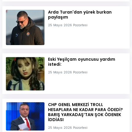
Arda Turan'dan yürek burkan
paylaşım
25 Mayıs 2026 Pazartesi
Eski Yeşilçam oyuncusu yardım
istedi:
25 Mayıs 2026 Pazartesi
CHP GENEL MERKEZİ TROLL
HESAPLARA NE KADAR PARA ÖDEDİ?
BARIŞ YARKADAŞ’TAN ŞOK ÖDENEK
İDDİASI
25 Mayıs 2026 Pazartesi