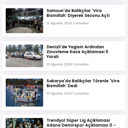
Samsun'da Balikçilar 'Vira
Bismillah' Diyerek Sezonu Açti
31 Ağustos 2024 Cumartesi
Denizli'de Yagisin Ardindan
Zincirleme Kaza Açiklamasi 5
Yarali
31 Ağustos 2024 Cumartesi
Sakarya'da Balikçilar Törenle 'Vira
Bismillah' Dedi
31 Ağustos 2024 Cumartesi
Trendyol Süper Lig Açiklamasi
Adana Demirspor Açiklamasi 0 -