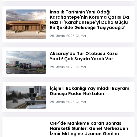
İnsalık Tarihinin Yeni Odağı
Karahantepe'nin Koruma Çatısı Da
Hazır! 'Karahantepe'yi Daha Güçlü
Bir Şekilde Geleceğe Taşıyacağız'
29 Mayıs 2026 Cuma
Aksaray'da Tur Otobüsü Kaza
Yaptı! Çok Sayıda Yaralı Var
29 Mayıs 2026 Cuma
İçişleri Bakanlığı Yayımladı! Bayram
Dönüşü Radar Noktaları
29 Mayıs 2026 Cuma
CHP'de Mahkeme Kararı Sonrası
Hareketli Günler: Genel Merkezden
İzmir Mitingine Uzanan Gerilim