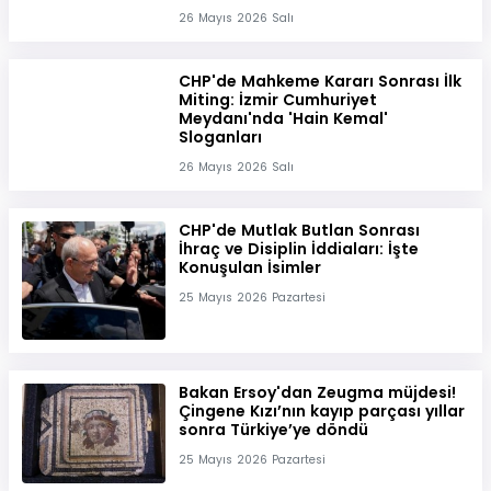
26 Mayıs 2026 Salı
CHP'de Mahkeme Kararı Sonrası İlk
Miting: İzmir Cumhuriyet
Meydanı'nda 'Hain Kemal'
Sloganları
26 Mayıs 2026 Salı
CHP'de Mutlak Butlan Sonrası
İhraç ve Disiplin İddiaları: İşte
Konuşulan İsimler
25 Mayıs 2026 Pazartesi
Bakan Ersoy'dan Zeugma müjdesi!
Çingene Kızı’nın kayıp parçası yıllar
sonra Türkiye’ye döndü
25 Mayıs 2026 Pazartesi