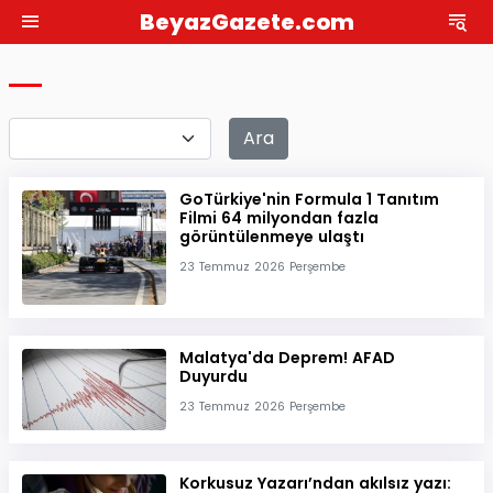
BeyazGazete.com
Ara
GoTürkiye'nin Formula 1 Tanıtım
Filmi 64 milyondan fazla
görüntülenmeye ulaştı
23 Temmuz 2026 Perşembe
Malatya'da Deprem! AFAD
Duyurdu
23 Temmuz 2026 Perşembe
Korkusuz Yazarı’ndan akılsız yazı: