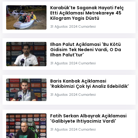
Karabük'te Saganak Hayati Felç
Etti Açiklamasi Metrekareye 45
Kilogram Yagis Düstü
31 Ağustos 2024 Cumartesi
Ilhan Palut Açiklamasi 'Bu Kötü
Gidisim Tek Nedeni Vardi, O Da
Ilhan Palut'tur'
31 Ağustos 2024 Cumartesi
Baris Kanbak Açiklamasi
'Rakibimizi Çok Iyi Analiz Edebildik'
31 Ağustos 2024 Cumartesi
Fatih Serkan Albayrak Açiklamasi
'Galibiyete Ihtiyacimiz Vardi'
31 Ağustos 2024 Cumartesi