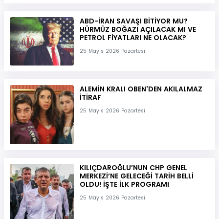
ABD-İRAN SAVAŞI BİTİYOR MU?
HÜRMÜZ BOĞAZI AÇILACAK MI VE
PETROL FİYATLARI NE OLACAK?
25 Mayıs 2026 Pazartesi
ALEMİN KRALI OBEN'DEN AKILALMAZ
İTİRAF
25 Mayıs 2026 Pazartesi
KILIÇDAROĞLU’NUN CHP GENEL
MERKEZİ’NE GELECEĞİ TARİH BELLİ
OLDU! İŞTE İLK PROGRAMI
25 Mayıs 2026 Pazartesi