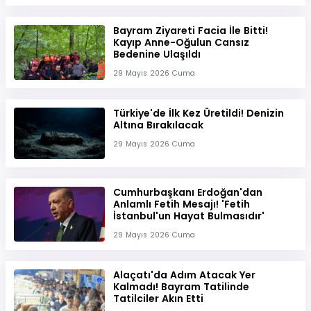
Bayram Ziyareti Facia İle Bitti!
Kayıp Anne-Oğulun Cansız
Bedenine Ulaşıldı
29 Mayıs 2026 Cuma
Türkiye'de İlk Kez Üretildi! Denizin
Altına Bırakılacak
29 Mayıs 2026 Cuma
Cumhurbaşkanı Erdoğan'dan
Anlamlı Fetih Mesajı! 'Fetih
İstanbul'un Hayat Bulmasıdır'
29 Mayıs 2026 Cuma
Alaçatı'da Adım Atacak Yer
Kalmadı! Bayram Tatilinde
Tatilciler Akın Etti