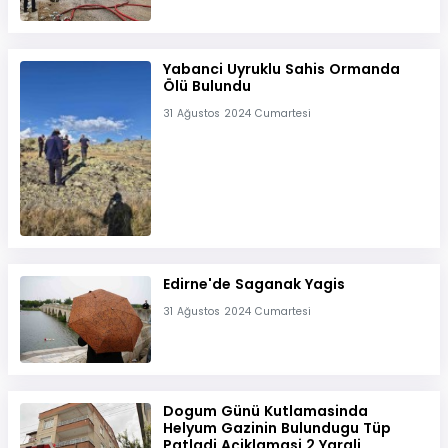
Yabanci Uyruklu Sahis Ormanda
Ölü Bulundu
31 Ağustos 2024 Cumartesi
Edirne'de Saganak Yagis
31 Ağustos 2024 Cumartesi
Dogum Günü Kutlamasinda
Helyum Gazinin Bulundugu Tüp
Patladi Açiklamasi 2 Yarali