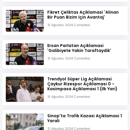
Fikret Çeliktas Açiklamasi 'Alinan
Bir Puan Bizim Için Avantaj'
31 Ağustos 2024 Cumartesi
Ersan Parlatan Açiklamasi
'Galibiyete Yakin Taraftaydik'
31 Ağustos 2024 Cumartesi
Trendyol Süper Lig Açiklamasi
Çaykur Rizespor Açiklamasi 0 -
Kasimpasa Açiklamasi 1 (Ilk Yari)
31 Ağustos 2024 Cumartesi
Sinop'ta Trafik Kazasi Açiklamasi 1
Yarali
31 Ağustos 2024 Cumartesi