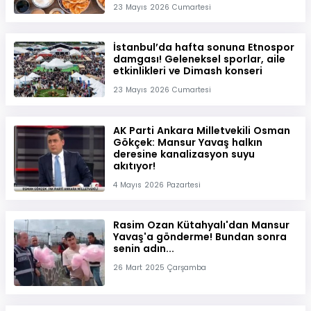
23 Mayıs 2026 Cumartesi
İstanbul’da hafta sonuna Etnospor
damgası! Geleneksel sporlar, aile
etkinlikleri ve Dimash konseri
23 Mayıs 2026 Cumartesi
AK Parti Ankara Milletvekili Osman
Gökçek: Mansur Yavaş halkın
deresine kanalizasyon suyu
akıtıyor!
4 Mayıs 2026 Pazartesi
Rasim Ozan Kütahyalı'dan Mansur
Yavaş'a gönderme! Bundan sonra
senin adın...
26 Mart 2025 Çarşamba