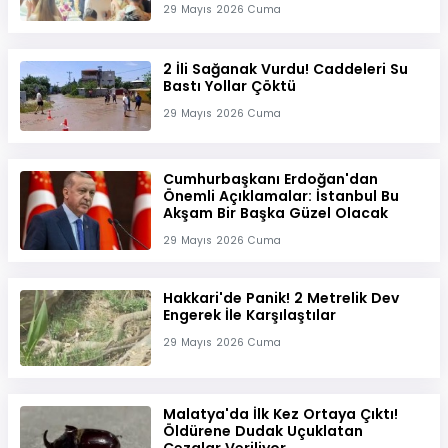
29 Mayıs 2026 Cuma
2 İli Sağanak Vurdu! Caddeleri Su
Bastı Yollar Çöktü
29 Mayıs 2026 Cuma
Cumhurbaşkanı Erdoğan'dan
Önemli Açıklamalar: İstanbul Bu
Akşam Bir Başka Güzel Olacak
29 Mayıs 2026 Cuma
Hakkari'de Panik! 2 Metrelik Dev
Engerek İle Karşılaştılar
29 Mayıs 2026 Cuma
Malatya'da İlk Kez Ortaya Çıktı!
Öldürene Dudak Uçuklatan