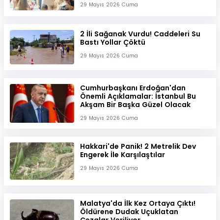
29 Mayıs 2026 Cuma
2 İli Sağanak Vurdu! Caddeleri Su
Bastı Yollar Çöktü
29 Mayıs 2026 Cuma
Cumhurbaşkanı Erdoğan'dan
Önemli Açıklamalar: İstanbul Bu
Akşam Bir Başka Güzel Olacak
29 Mayıs 2026 Cuma
Hakkari'de Panik! 2 Metrelik Dev
Engerek İle Karşılaştılar
29 Mayıs 2026 Cuma
Malatya'da İlk Kez Ortaya Çıktı!
Öldürene Dudak Uçuklatan