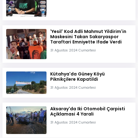
'Yesil' Kod Adli Mahmut Yildirim'in
Maskesini Takan Sakaryaspor
Taraftari Emniyette Ifade Verdi
31 Ağustos 2024 Cumartesi
Kütahya'da Güney Köyü
Piknikçilere Kapatildi
31 Ağustos 2024 Cumartesi
Aksaray'da Iki Otomobil Çarpisti
Açiklamasi 4 Yarali
31 Ağustos 2024 Cumartesi