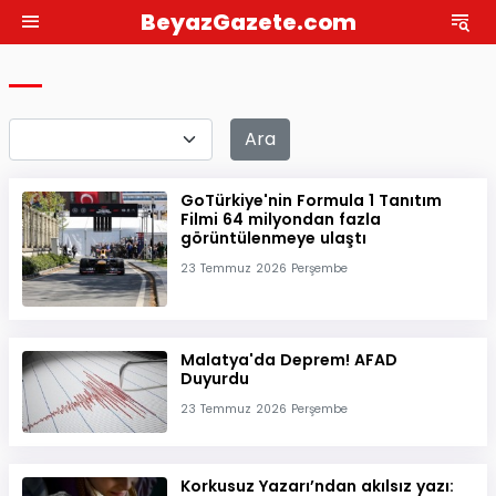
BeyazGazete.com
Ara
GoTürkiye'nin Formula 1 Tanıtım
Filmi 64 milyondan fazla
görüntülenmeye ulaştı
23 Temmuz 2026 Perşembe
Malatya'da Deprem! AFAD
Duyurdu
23 Temmuz 2026 Perşembe
Korkusuz Yazarı’ndan akılsız yazı: