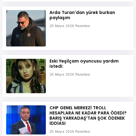
Arda Turan'dan yürek burkan
paylaşım
25 Mayıs 2026 Pazartesi
Eski Yeşilçam oyuncusu yardım
istedi:
25 Mayıs 2026 Pazartesi
CHP GENEL MERKEZİ TROLL
HESAPLARA NE KADAR PARA ÖDEDİ?
BARIŞ YARKADAŞ’TAN ŞOK ÖDENEK
İDDİASI
25 Mayıs 2026 Pazartesi