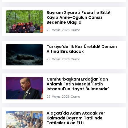
Bayram Ziyareti Facia İle Bitti!
Kayıp Anne-Oğulun Cansız
Bedenine Ulaşıldı
29 Mayıs 2026 Cuma
Türkiye'de İlk Kez Üretildi! Denizin
Altına Bırakılacak
29 Mayıs 2026 Cuma
Cumhurbaşkanı Erdoğan'dan
Anlamlı Fetih Mesajı! 'Fetih
İstanbul'un Hayat Bulmasıdır'
29 Mayıs 2026 Cuma
Alaçatı'da Adım Atacak Yer
Kalmadı! Bayram Tatilinde
Tatilciler Akın Etti