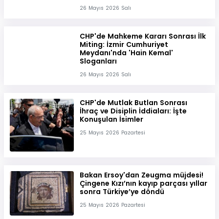
26 Mayıs 2026 Salı
CHP'de Mahkeme Kararı Sonrası İlk
Miting: İzmir Cumhuriyet
Meydanı'nda 'Hain Kemal'
Sloganları
26 Mayıs 2026 Salı
CHP'de Mutlak Butlan Sonrası
İhraç ve Disiplin İddiaları: İşte
Konuşulan İsimler
25 Mayıs 2026 Pazartesi
Bakan Ersoy'dan Zeugma müjdesi!
Çingene Kızı’nın kayıp parçası yıllar
sonra Türkiye’ye döndü
25 Mayıs 2026 Pazartesi