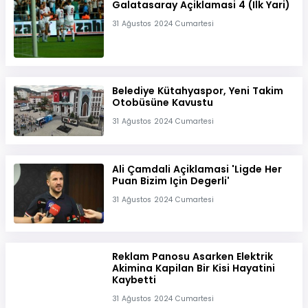
Galatasaray Açiklamasi 4 (Ilk Yari)
31 Ağustos 2024 Cumartesi
Belediye Kütahyaspor, Yeni Takim
Otobüsüne Kavustu
31 Ağustos 2024 Cumartesi
Ali Çamdali Açiklamasi 'Ligde Her
Puan Bizim Için Degerli'
31 Ağustos 2024 Cumartesi
Reklam Panosu Asarken Elektrik
Akimina Kapilan Bir Kisi Hayatini
Kaybetti
31 Ağustos 2024 Cumartesi