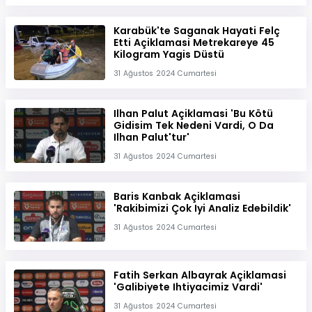
Karabük'te Saganak Hayati Felç
Etti Açiklamasi Metrekareye 45
Kilogram Yagis Düstü
31 Ağustos 2024 Cumartesi
Ilhan Palut Açiklamasi 'Bu Kötü
Gidisim Tek Nedeni Vardi, O Da
Ilhan Palut'tur'
31 Ağustos 2024 Cumartesi
Baris Kanbak Açiklamasi
'Rakibimizi Çok Iyi Analiz Edebildik'
31 Ağustos 2024 Cumartesi
Fatih Serkan Albayrak Açiklamasi
'Galibiyete Ihtiyacimiz Vardi'
31 Ağustos 2024 Cumartesi