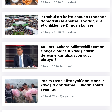
23 Mayıs 2026 Cumartesi
İstanbul’da hafta sonuna Etnospor
damgası! Geleneksel sporlar, aile
etkinlikleri ve Dimash konseri
23 Mayıs 2026 Cumartesi
AK Parti Ankara Milletvekili Osman
Gökçek: Mansur Yavaş halkın
deresine kanalizasyon suyu
akıtıyor!
4 Mayıs 2026 Pazartesi
Rasim Ozan Kütahyalı'dan Mansur
Yavaş'a gönderme! Bundan sonra
senin adın...
26 Mart 2025 Çarşamba