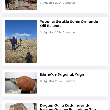
31 Ağustos 2024 Cumartesi
Yabanci Uyruklu Sahis Ormanda
Ölü Bulundu
31 Ağustos 2024 Cumartesi
Edirne'de Saganak Yagis
31 Ağustos 2024 Cumartesi
Dogum Günü Kutlamasinda
Helyum Gazinin Bulundugu Tüp