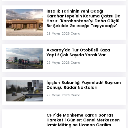
İnsalık Tarihinin Yeni Odağı
Karahantepe'nin Koruma Çatısı Da
Hazır! 'Karahantepe'yi Daha Güçlü
Bir Şekilde Geleceğe Taşıyacağız'
29 Mayıs 2026 Cuma
Aksaray'da Tur Otobüsü Kaza
Yaptı! Çok Sayıda Yaralı Var
29 Mayıs 2026 Cuma
İçişleri Bakanlığı Yayımladı! Bayram
Dönüşü Radar Noktaları
29 Mayıs 2026 Cuma
CHP'de Mahkeme Kararı Sonrası
Hareketli Günler: Genel Merkezden
İzmir Mitingine Uzanan Gerilim