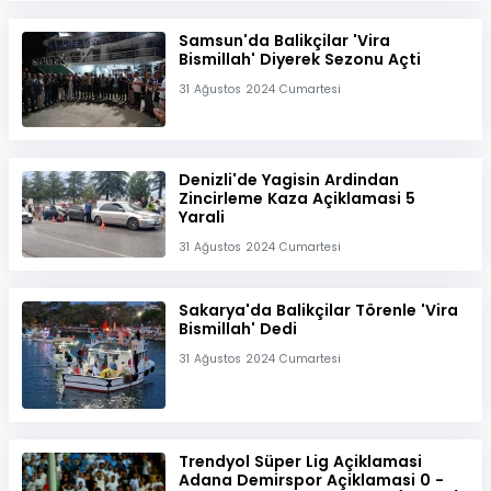
Samsun'da Balikçilar 'Vira
Bismillah' Diyerek Sezonu Açti
31 Ağustos 2024 Cumartesi
Denizli'de Yagisin Ardindan
Zincirleme Kaza Açiklamasi 5
Yarali
31 Ağustos 2024 Cumartesi
Sakarya'da Balikçilar Törenle 'Vira
Bismillah' Dedi
31 Ağustos 2024 Cumartesi
Trendyol Süper Lig Açiklamasi
Adana Demirspor Açiklamasi 0 -