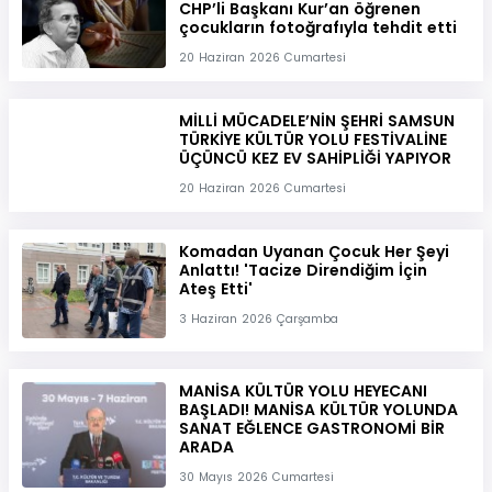
CHP’li Başkanı Kur’an öğrenen
çocukların fotoğrafıyla tehdit etti
20 Haziran 2026 Cumartesi
MİLLİ MÜCADELE’NİN ŞEHRİ SAMSUN
TÜRKİYE KÜLTÜR YOLU FESTİVALİNE
ÜÇÜNCÜ KEZ EV SAHİPLİĞİ YAPIYOR
20 Haziran 2026 Cumartesi
Komadan Uyanan Çocuk Her Şeyi
Anlattı! 'Tacize Direndiğim İçin
Ateş Etti'
3 Haziran 2026 Çarşamba
MANİSA KÜLTÜR YOLU HEYECANI
BAŞLADI! MANİSA KÜLTÜR YOLUNDA
SANAT EĞLENCE GASTRONOMİ BİR
ARADA
30 Mayıs 2026 Cumartesi