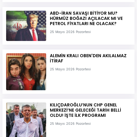
ABD-İRAN SAVAŞI BİTİYOR MU?
HÜRMÜZ BOĞAZI AÇILACAK MI VE
PETROL FİYATLARI NE OLACAK?
25 Mayıs 2026 Pazartesi
ALEMİN KRALI OBEN'DEN AKILALMAZ
İTİRAF
25 Mayıs 2026 Pazartesi
KILIÇDAROĞLU’NUN CHP GENEL
MERKEZİ’NE GELECEĞİ TARİH BELLİ
OLDU! İŞTE İLK PROGRAMI
25 Mayıs 2026 Pazartesi