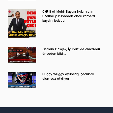
CHP'li Ali Mahir Başarır hakimlerin
üzerine yürümeden önce kamera
kaydını bekledi
Osman Gökçek, İyi Parti'de olacakları
önceden bildi...
Huggy Wuggy oyuncağı çocukları
olumsuz etkiliyor