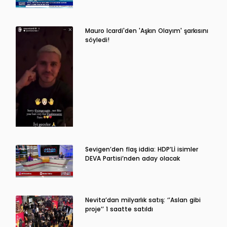
Mauro Icardi'den 'Aşkın Olayım' şarkısını
söyledi!
Sevigen’den flaş iddia: HDP’Lİ isimler
DEVA Partisi’nden aday olacak
Nevita’dan milyarlık satış: ‘’Aslan gibi
proje’’ 1 saatte satıldı