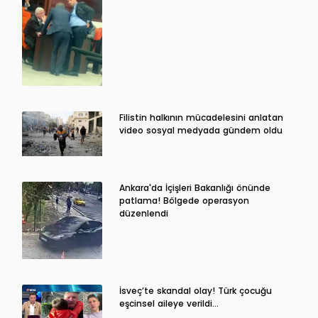
Filistin halkının mücadelesini anlatan
video sosyal medyada gündem oldu
Ankara'da İçişleri Bakanlığı önünde
patlama! Bölgede operasyon
düzenlendi
İsveç’te skandal olay! Türk çocuğu
eşcinsel aileye verildi…