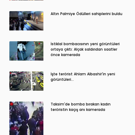
Altın Palmiye Ödülleri sahiplerini buldu
İstiklal bombacısının yeni görüntüleri
ortaya çıktı: Alçak saldırıdan saatler
önce kamerada
İşte terörist Ahlam Albashir'in yeni
görüntüleri…
Taksim'de bomba bırakan kadın
teröristin kaçış anı kamerada