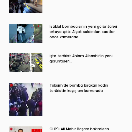
İstiklal bombacısının yeni görüntüleri
ortaya çıktı: Alçak saldırıdan saatler
önce kamerada
İşte terörist Ahlam Albashir'in yeni
görüntüleri…
Taksim'de bomba bırakan kadın
teröristin kaçış anı kamerada
CHP'li Ali Mahir Başarır hakimlerin