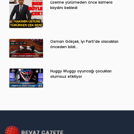
üzerine yürümeden önce kamera
kaydını bekledi
Osman Gökçek, İyi Parti'de olacakları
önceden bildi...
Huggy Wuggy oyuncağı çocukları
olumsuz etkiliyor