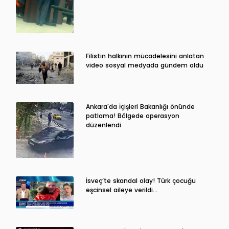
Filistin halkının mücadelesini anlatan
video sosyal medyada gündem oldu
Ankara'da İçişleri Bakanlığı önünde
patlama! Bölgede operasyon
düzenlendi
İsveç’te skandal olay! Türk çocuğu
eşcinsel aileye verildi…