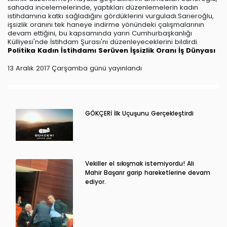
sahada incelemelerinde, yaptıkları düzenlemelerin kadın
istihdamına katkı sağladığını gördüklerini vurguladı.Sarıeroğlu,
işsizlik oranını tek haneye indirme yönündeki çalışmalarının
devam ettiğini, bu kapsamında yarın Cumhurbaşkanlığı
Külliyesi'nde İstihdam Şurası'nı düzenleyeceklerini bildirdi.
Politika
Kadın İstihdamı
Serüven
İşsizlik Oranı
İş Dünyası
13 Aralık 2017 Çarşamba günü yayınlandı
GÖKÇERİ İlk Uçuşunu Gerçekleştirdi
Vekiller el sıkışmak istemiyordu! Ali
Mahir Başarır garip hareketlerine devam
ediyor.