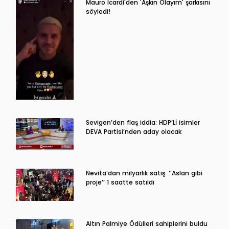
Mauro Icardi'den 'Aşkın Olayım' şarkısını
söyledi!
Sevigen’den flaş iddia: HDP’Lİ isimler
DEVA Partisi’nden aday olacak
Nevita’dan milyarlık satış: ‘’Aslan gibi
proje’’ 1 saatte satıldı
Altın Palmiye Ödülleri sahiplerini buldu