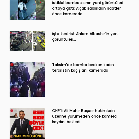
İstiklal bombacısının yeni görüntüleri
ortaya çıktı: Alçak saldırıdan saatler
önce kamerada
İşte terörist Ahlam Albashir'in yeni
görüntüleri…
Taksim'de bomba bırakan kadın
teröristin kaçış anı kamerada
CHP'li Ali Mahir Başarır hakimlerin
üzerine yürümeden önce kamera
kaydını bekledi