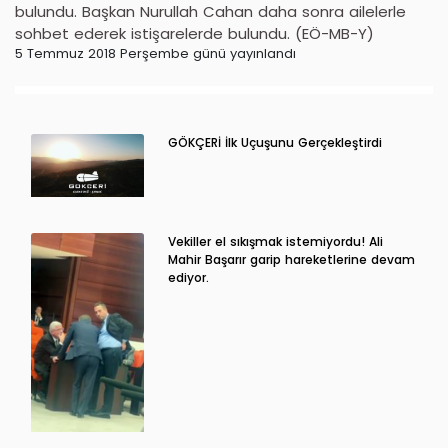
bulundu. Başkan Nurullah Cahan daha sonra ailelerle
sohbet ederek istişarelerde bulundu. (EÖ-MB-Y)
5 Temmuz 2018 Perşembe günü yayınlandı
GÖKÇERİ İlk Uçuşunu Gerçekleştirdi
Vekiller el sıkışmak istemiyordu! Ali
Mahir Başarır garip hareketlerine devam
ediyor.