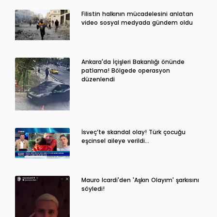
Filistin halkının mücadelesini anlatan
video sosyal medyada gündem oldu
Ankara'da İçişleri Bakanlığı önünde
patlama! Bölgede operasyon
düzenlendi
İsveç’te skandal olay! Türk çocuğu
eşcinsel aileye verildi…
Mauro Icardi'den 'Aşkın Olayım' şarkısını
söyledi!