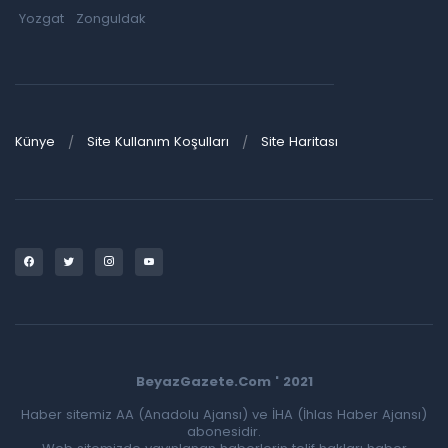
Yozgat
Zonguldak
Künye
Site Kullanım Koşulları
Site Haritası
BeyazGazete.Com ' 2021
Haber sitemiz AA (Anadolu Ajansı) ve İHA (İhlas Haber Ajansı)
abonesidir.