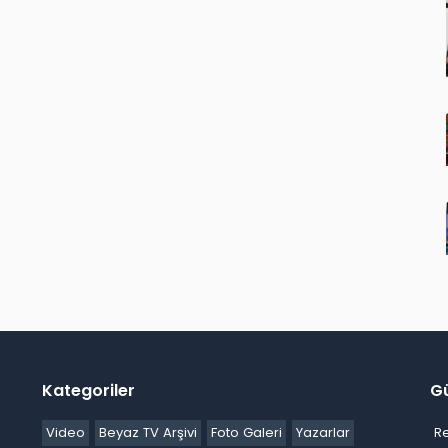
Kategoriler
G
Video
Beyaz TV Arşivi
Foto Galeri
Yazarlar
R