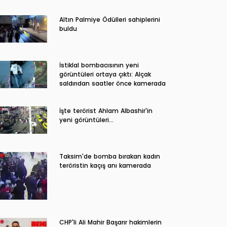
Altın Palmiye Ödülleri sahiplerini
buldu
İstiklal bombacısının yeni
görüntüleri ortaya çıktı: Alçak
saldırıdan saatler önce kamerada
İşte terörist Ahlam Albashir'in
yeni görüntüleri…
Taksim'de bomba bırakan kadın
teröristin kaçış anı kamerada
CHP'li Ali Mahir Başarır hakimlerin