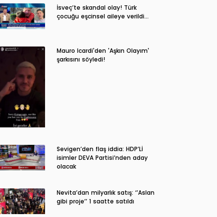
İsveç’te skandal olay! Türk
çocuğu eşcinsel aileye verildi…
Mauro Icardi'den 'Aşkın Olayım'
şarkısını söyledi!
Sevigen’den flaş iddia: HDP’Lİ
isimler DEVA Partisi’nden aday
olacak
Nevita’dan milyarlık satış: ‘’Aslan
gibi proje’’ 1 saatte satıldı