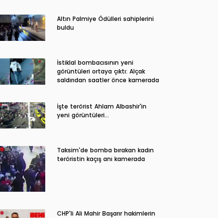
Altın Palmiye Ödülleri sahiplerini
buldu
İstiklal bombacısının yeni
görüntüleri ortaya çıktı: Alçak
saldırıdan saatler önce kamerada
İşte terörist Ahlam Albashir'in
yeni görüntüleri…
Taksim'de bomba bırakan kadın
teröristin kaçış anı kamerada
CHP'li Ali Mahir Başarır hakimlerin