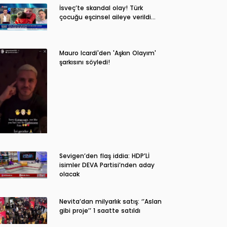
İsveç’te skandal olay! Türk
çocuğu eşcinsel aileye verildi…
Mauro Icardi'den 'Aşkın Olayım'
şarkısını söyledi!
Sevigen’den flaş iddia: HDP’Lİ
isimler DEVA Partisi’nden aday
olacak
Nevita’dan milyarlık satış: ‘’Aslan
gibi proje’’ 1 saatte satıldı