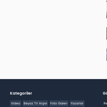
Kategoriler
G
Video
Beyaz TV Arşivi
Foto Galeri
Yazarlar
R