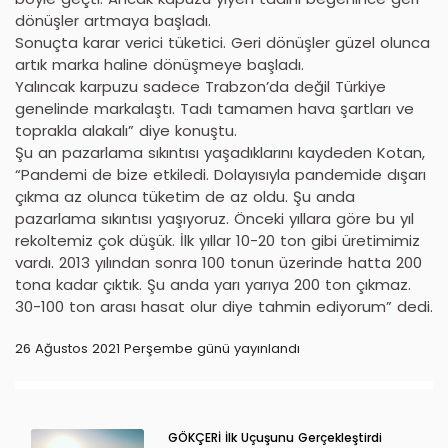
dönüşler artmaya başladı.
Sonuçta karar verici tüketici. Geri dönüşler güzel olunca
artık marka haline dönüşmeye başladı.
Yalıncak karpuzu sadece Trabzon’da değil Türkiye
genelinde markalaştı. Tadı tamamen hava şartları ve
toprakla alakalı” diye konuştu.
Şu an pazarlama sıkıntısı yaşadıklarını kaydeden Kotan,
“Pandemi de bize etkiledi. Dolayısıyla pandemide dışarı
çıkma az olunca tüketim de az oldu. Şu anda
pazarlama sıkıntısı yaşıyoruz. Önceki yıllara göre bu yıl
rekoltemiz çok düşük. İlk yıllar 10-20 ton gibi üretimimiz
vardı. 2013 yılından sonra 100 tonun üzerinde hatta 200
tona kadar çıktık. Şu anda yarı yarıya 200 ton çıkmaz.
30-100 ton arası hasat olur diye tahmin ediyorum” dedi.
26 Ağustos 2021 Perşembe günü yayınlandı
GÖKÇERİ İlk Uçuşunu Gerçekleştirdi