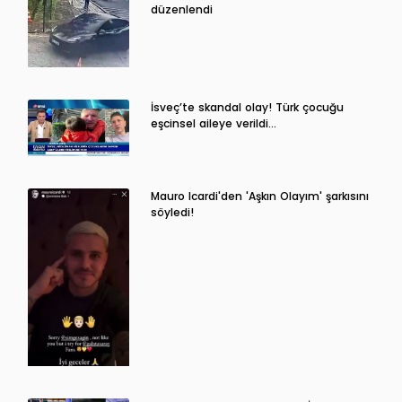
düzenlendi
İsveç’te skandal olay! Türk çocuğu
eşcinsel aileye verildi…
Mauro Icardi'den 'Aşkın Olayım' şarkısını
söyledi!