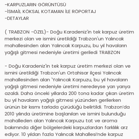
-KARPUZLARIN GÖRÜNTÜSÜ
-İSMAİL KÖKSAL KOTAMAN İLE RÖPORTAJ
-DETAYLAR
( TRABZON -ÖZEL)- Doğu Karadeniz'in tek karpuz üretim
merkezi olan ve ismini üretildiği Trabzon'un Yalıncak
mahallesinden alan Yalıncak Karpuzu, bu yıl havaların
yağışlı gitmesi nedeniyle üretimi geriledi TRABZON
- Doğu Karadeniz'in tek karpuz üretim merkezi olan ve
ismini üretildiği Trabzon'un Ortahisar ilçesi Yalıncak
mahallesinden alan 'Yalıncak Karpuzu, bu yıl havaların
yağışlı gitmesi nedeniyle üretimi neredeyse yarı yarıya
azaldı. Daha önceki yıllarda 200 tona kadar çıkan üretim
bu yıl havaların yağışlı gitmesi yüzünden gerilerken
ürünün bir kısmı tarlada çürüdüğü belirtildi. Trabzon’da
2010 yılında üretimine başlanılan ve ismini bulunduğu
mahalleden alan Yalıncak Karpuzu tat ve aroma
bakımında diğer bölgelerdeki karpuzlardan farklılık arz
ediyor. 10 yıldan fazla Yalıncak Mahallesi’nde karpuz