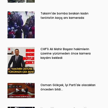
Taksim'de bomba bırakan kadın
teröristin kaçış anı kamerada
CHP'li Ali Mahir Başarır hakimlerin
üzerine yürümeden önce kamera
kaydını bekledi
Osman Gökçek, İyi Parti'de olacakları
önceden bildi...