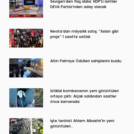
Sevigen’den flaş iddia: HDP’Lİ isimler
DEVA Partisi’nden aday olacak
Nevita’dan milyarlık satış: ‘’Aslan gibi
proje’’ 1 saatte satıldı
Altın Palmiye Ödülleri sahiplerini buldu
İstiklal bombacısının yeni görüntüleri
ortaya çıktı: Alçak saldırıdan saatler
önce kamerada
İşte terörist Ahlam Albashir'in yeni
görüntüleri…