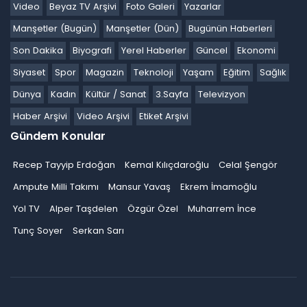
Video
Beyaz TV Arşivi
Foto Galeri
Yazarlar
Manşetler (Bugün)
Manşetler (Dün)
Bugünün Haberleri
Son Dakika
Biyografi
Yerel Haberler
Güncel
Ekonomi
Siyaset
Spor
Magazin
Teknoloji
Yaşam
Eğitim
Sağlık
Dünya
Kadın
Kültür / Sanat
3.Sayfa
Televizyon
Haber Arşivi
Video Arşivi
Etiket Arşivi
Gündem Konular
Recep Tayyip Erdoğan
Kemal Kılıçdaroğlu
Celal Şengör
Ampute Milli Takımı
Mansur Yavaş
Ekrem İmamoğlu
Yol TV
Alper Taşdelen
Özgür Özel
Muharrem İnce
Tunç Soyer
Serkan Sarı