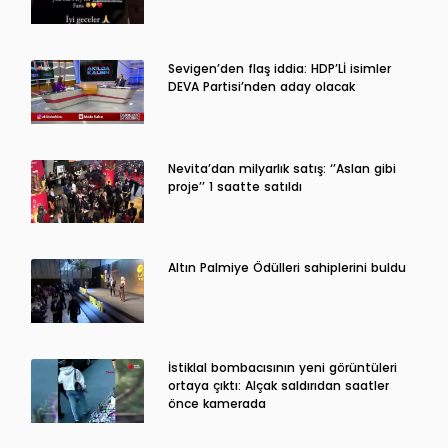
Sevigen’den flaş iddia: HDP’Lİ isimler
DEVA Partisi’nden aday olacak
Nevita’dan milyarlık satış: ‘’Aslan gibi
proje’’ 1 saatte satıldı
Altın Palmiye Ödülleri sahiplerini buldu
İstiklal bombacısının yeni görüntüleri
ortaya çıktı: Alçak saldırıdan saatler
önce kamerada