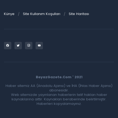
Künye
Site Kullanım Koşulları
Site Haritası
BeyazGazete.Com ' 2021
Haber sitemiz AA (Anadolu Ajansı) ve İHA (İhlas Haber Ajansı)
abonesidir.
Web sitemizde yayınlanan haberlerin telif hakları haber
kaynaklarına aittir. Kaynakları beraberinde belirtilmiştir.
Haberleri kopyalamayınız.