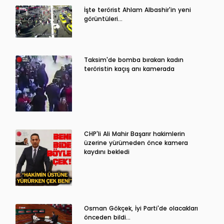
İşte terörist Ahlam Albashir'in yeni
görüntüleri…
Taksim'de bomba bırakan kadın
teröristin kaçış anı kamerada
CHP'li Ali Mahir Başarır hakimlerin
üzerine yürümeden önce kamera
kaydını bekledi
Osman Gökçek, İyi Parti'de olacakları
önceden bildi...