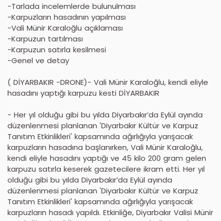
-Tarlada incelemlerde bulunulması
-Karpuzların hasadının yapılması
-Vali Münir Karaloğlu açıklaması
-Karpuzun tartılması
-Karpuzun satırla kesilmesi
-Genel ve detay
( DİYARBAKIR -DRONE)- Vali Münir Karaloğlu, kendi eliyle
hasadını yaptığı karpuzu kesti DİYARBAKIR
- Her yıl olduğu gibi bu yılda Diyarbakır’da Eylül ayında
düzenlenmesi planlanan 'Diyarbakır Kültür ve Karpuz
Tanıtım Etkinlikleri' kapsamında ağırlığıyla yarışacak
karpuzların hasadına başlanırken, Vali Münir Karaloğlu,
kendi eliyle hasadını yaptığı ve 45 kilo 200 gram gelen
karpuzu satırla keserek gazetecilere ikram etti. Her yıl
olduğu gibi bu yılda Diyarbakır’da Eylül ayında
düzenlenmesi planlanan 'Diyarbakır Kültür ve Karpuz
Tanıtım Etkinlikleri' kapsamında ağırlığıyla yarışacak
karpuzların hasadı yapıldı. Etkinliğe, Diyarbakır Valisi Münir