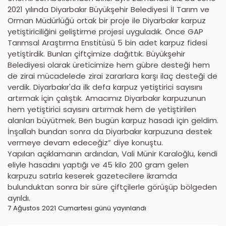
2021 yılında Diyarbakır Büyükşehir Belediyesi İl Tarım ve
Orman Müdürlüğü ortak bir proje ile Diyarbakır karpuz
yetiştiriciliğini geliştirme projesi uyguladık. Önce GAP
Tarımsal Araştırma Enstitüsü 5 bin adet karpuz fidesi
yetiştirdik. Bunları çiftçimize dağıttık. Büyükşehir
Belediyesi olarak üreticimize hem gübre desteği hem
de zirai mücadelede zirai zararlara karşı ilaç desteği de
verdik. Diyarbakır'da ilk defa karpuz yetiştirici sayısını
artırmak için çalıştık. Amacımız Diyarbakır karpuzunun
hem yetiştirici sayısını artırmak hem de yetiştirilen
alanları büyütmek. Ben bugün karpuz hasadı için geldim.
İnşallah bundan sonra da Diyarbakır karpuzuna destek
vermeye devam edeceğiz” diye konuştu.
Yapılan açıklamanın ardından, Vali Münir Karaloğlu, kendi
eliyle hasadını yaptığı ve 45 kilo 200 gram gelen
karpuzu satırla keserek gazetecilere ikramda
bulunduktan sonra bir süre çiftçilerle görüşüp bölgeden
ayrıldı.
7 Ağustos 2021 Cumartesi günü yayınlandı