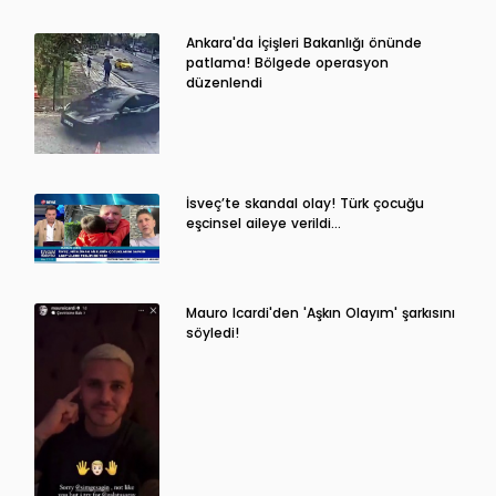
Ankara'da İçişleri Bakanlığı önünde
patlama! Bölgede operasyon
düzenlendi
İsveç’te skandal olay! Türk çocuğu
eşcinsel aileye verildi…
Mauro Icardi'den 'Aşkın Olayım' şarkısını
söyledi!