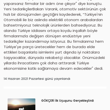
yaparsanız firmalar bir adım öne çıkıyor" diye konuştu.
Yeni tedarikçilerBakan Varank, otomotiv sektörünün çok
hızlı bir dönüşümden geçtiğini kaydederek, “Türkiye'nin
Otomobili ile biz aslında elektrikli otonom arabalardan
bahsetmiyoruz teknolojik ürünlerden bahsediyoruz. Bu
alanda Türkiye iddiasını ortaya koydu inşallah böyle
firmalarımızla değişen dönüşen endüstriye yeni
tedarikçiler kazandırmayı istiyoruz. Bu firmalarımız hem
Türkiye'ye parça üretecekler hem de burada elde
ettikleri başarılarla isimlerini yurt dışında iyi noktalara
taşıyacaklar, dünyada rekabetçi olacaklar. Önümüzdeki
yıllarda ihracatlarını çok daha arttırarak Türkiye
ekonomisine katkı sağlamaya devam edecekler" dedi.
14 Haziran 2021 Pazartesi günü yayınlandı
GÖKÇERİ İlk Uçuşunu Gerçekleştirdi