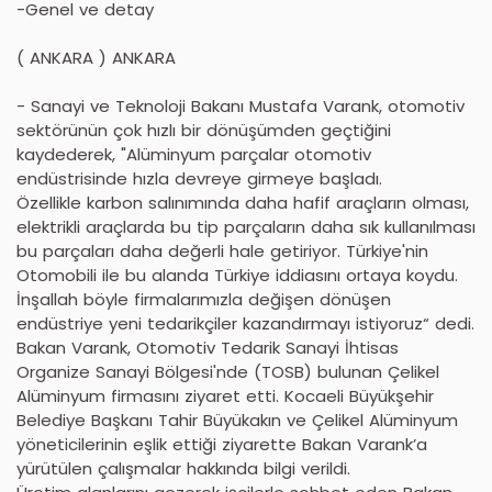
-Genel ve detay
( ANKARA ) ANKARA
- Sanayi ve Teknoloji Bakanı Mustafa Varank, otomotiv
sektörünün çok hızlı bir dönüşümden geçtiğini
kaydederek, "Alüminyum parçalar otomotiv
endüstrisinde hızla devreye girmeye başladı.
Özellikle karbon salınımında daha hafif araçların olması,
elektrikli araçlarda bu tip parçaların daha sık kullanılması
bu parçaları daha değerli hale getiriyor. Türkiye'nin
Otomobili ile bu alanda Türkiye iddiasını ortaya koydu.
İnşallah böyle firmalarımızla değişen dönüşen
endüstriye yeni tedarikçiler kazandırmayı istiyoruz“ dedi.
Bakan Varank, Otomotiv Tedarik Sanayi İhtisas
Organize Sanayi Bölgesi'nde (TOSB) bulunan Çelikel
Alüminyum firmasını ziyaret etti. Kocaeli Büyükşehir
Belediye Başkanı Tahir Büyükakın ve Çelikel Alüminyum
yöneticilerinin eşlik ettiği ziyarette Bakan Varank’a
yürütülen çalışmalar hakkında bilgi verildi.