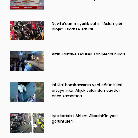
Nevita’dan milyarlık satış: ‘’Aslan gibi
proje’’ 1 saatte satıldı
Altın Palmiye Ödülleri sahiplerini buldu
İstiklal bombacısının yeni görüntüleri
ortaya çıktı: Alçak saldırıdan saatler
önce kamerada
İşte terörist Ahlam Albashir'in yeni
görüntüleri…