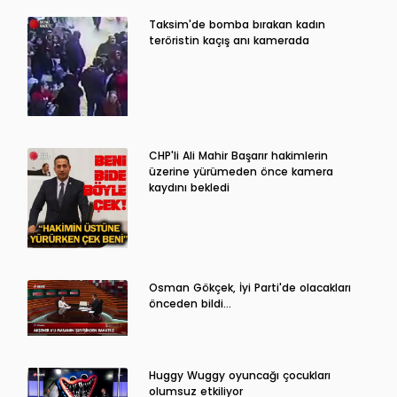
Taksim'de bomba bırakan kadın
teröristin kaçış anı kamerada
CHP'li Ali Mahir Başarır hakimlerin
üzerine yürümeden önce kamera
kaydını bekledi
Osman Gökçek, İyi Parti'de olacakları
önceden bildi...
Huggy Wuggy oyuncağı çocukları
olumsuz etkiliyor