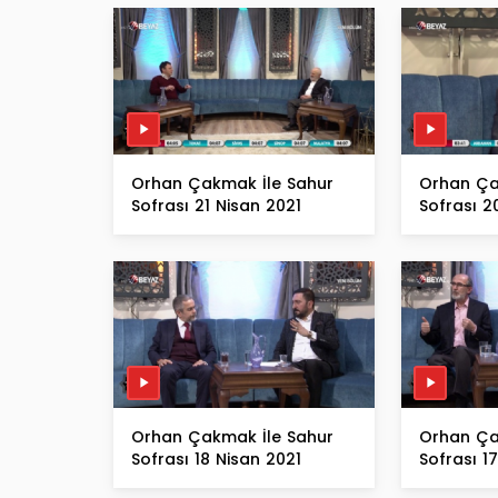
Orhan Çakmak İle Sahur
Orhan Ça
Sofrası 21 Nisan 2021
Sofrası 2
Orhan Çakmak İle Sahur
Orhan Ça
Sofrası 18 Nisan 2021
Sofrası 1