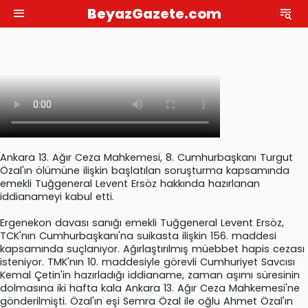
BeyazGazete.com
Ankara 13. Ağır Ceza Mahkemesi, 8. Cumhurbaşkanı Turgut
Özal'ın ölümüne ilişkin başlatılan soruşturma kapsamında
emekli Tuğgeneral Levent Ersöz hakkında hazırlanan
iddianameyi kabul etti.
Ergenekon davası sanığı emekli Tuğgeneral Levent Ersöz,
TCK'nın Cumhurbaşkanı'na suikasta ilişkin 156. maddesi
kapsamında suçlanıyor. Ağırlaştırılmış müebbet hapis cezası
isteniyor. TMK'nın 10. maddesiyle görevli Cumhuriyet Savcısı
Kemal Çetin'in hazırladığı iddianame, zaman aşımı süresinin
dolmasına iki hafta kala Ankara 13. Ağır Ceza Mahkemesi'ne
gönderilmişti. Özal'ın eşi Semra Özal ile oğlu Ahmet Özal'ın