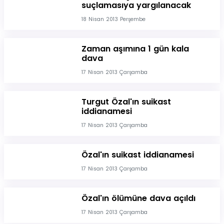
suçlamasıya yargılanacak
18 Nisan 2013 Perşembe
Zaman aşımına 1 gün kala
dava
17 Nisan 2013 Çarşamba
Turgut Özal'ın suikast
iddianamesi
17 Nisan 2013 Çarşamba
Özal'ın suikast iddianamesi
17 Nisan 2013 Çarşamba
Özal'ın ölümüne dava açıldı
17 Nisan 2013 Çarşamba