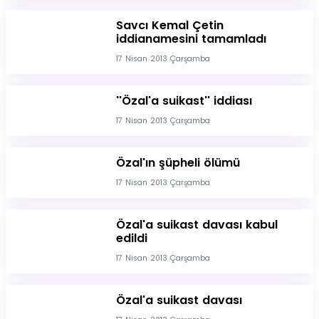
Savcı Kemal Çetin
iddianamesini tamamladı
17 Nisan 2013 Çarşamba
''Özal'a suikast'' iddiası
17 Nisan 2013 Çarşamba
Özal'ın şüpheli ölümü
17 Nisan 2013 Çarşamba
Özal'a suikast davası kabul
edildi
17 Nisan 2013 Çarşamba
Özal'a suikast davası