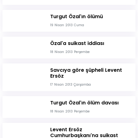
Turgut Özal'ın ölümü
19 Nisan 2013 Cuma
Özal'a suikast iddiası
18 Nisan 2013 Perşembe
Savcıya göre şüpheli Levent
Ersöz
17 Nisan 2013 Çarşamba
Turgut Özal'ın ölüm davası
18 Nisan 2013 Perşembe
Levent Ersöz
Cumhurbaşkanı'na suikast