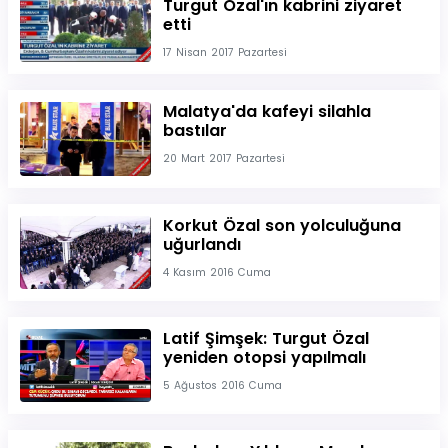
Turgut Özal'ın kabrini ziyaret
etti
17 Nisan 2017 Pazartesi
Malatya'da kafeyi silahla
bastılar
20 Mart 2017 Pazartesi
Korkut Özal son yolculuğuna
uğurlandı
4 Kasım 2016 Cuma
Latif Şimşek: Turgut Özal
yeniden otopsi yapılmalı
5 Ağustos 2016 Cuma