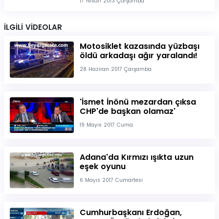
17 Nisan 2013 Çarşamba
İLGİLİ VİDEOLAR
Motosiklet kazasında yüzbaşı
öldü arkadaşı ağır yaralandı!
28 Haziran 2017 Çarşamba
'İsmet İnönü mezardan çıksa
CHP'de başkan olamaz'
19 Mayıs 2017 Cuma
Adana'da Kırmızı ışıkta uzun
eşek oyunu
6 Mayıs 2017 Cumartesi
Cumhurbaşkanı Erdoğan,