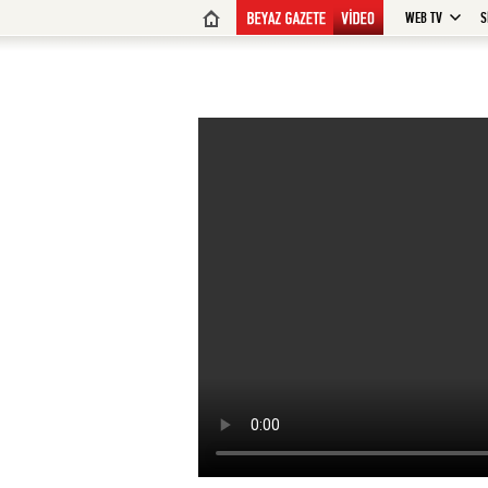
WEB TV
S