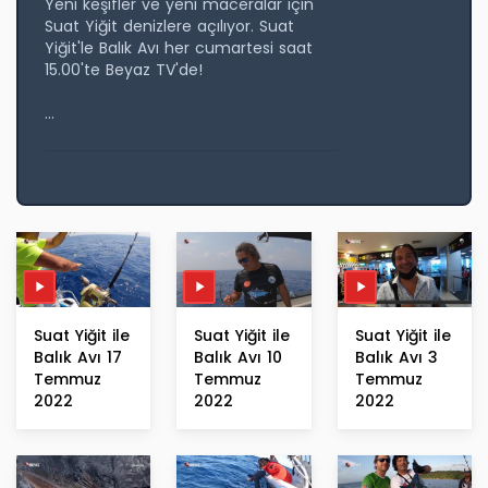
Yeni keşifler ve yeni maceralar için
Suat Yiğit denizlere açılıyor. Suat
Yiğit'le Balık Avı her cumartesi saat
15.00'te Beyaz TV'de!
...
Suat Yiğit ile
Suat Yiğit ile
Suat Yiğit ile
Balık Avı 17
Balık Avı 10
Balık Avı 3
Temmuz
Temmuz
Temmuz
2022
2022
2022