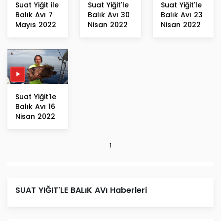
Suat Yiğit ile
Suat Yiğit'le
Suat Yiğit'le
Balık Avı 7
Balık Avı 30
Balık Avı 23
Mayıs 2022
Nisan 2022
Nisan 2022
Suat Yiğit'le
Balık Avı 16
Nisan 2022
1
SUAT YIĞIT'LE BALıK AVı Haberleri