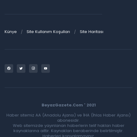
Künye
Site Kullanım Koşulları
Site Haritası
BeyazGazete.Com ' 2021
Haber sitemiz AA (Anadolu Ajansı) ve İHA (İhlas Haber Ajansı)
abonesidir.
Web sitemizde yayınlanan haberlerin telif hakları haber
kaynaklarına aittir. Kaynakları beraberinde belirtilmiştir.
Haberleri kopyalamayınız.