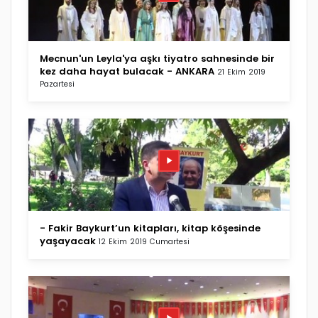
Mecnun'un Leyla'ya aşkı tiyatro sahnesinde bir
kez daha hayat bulacak - ANKARA
21 Ekim 2019
Pazartesi
- Fakir Baykurt’un kitapları, kitap köşesinde
yaşayacak
12 Ekim 2019 Cumartesi