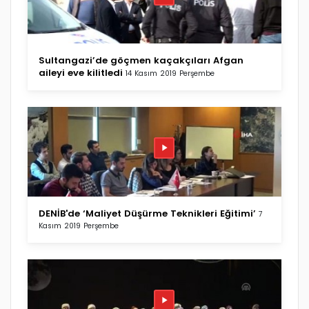
Sultangazi’de göçmen kaçakçıları Afgan
aileyi eve kilitledi
14 Kasım 2019 Perşembe
DENİB'de ‘Maliyet Düşürme Teknikleri Eğitimi’
7
Kasım 2019 Perşembe