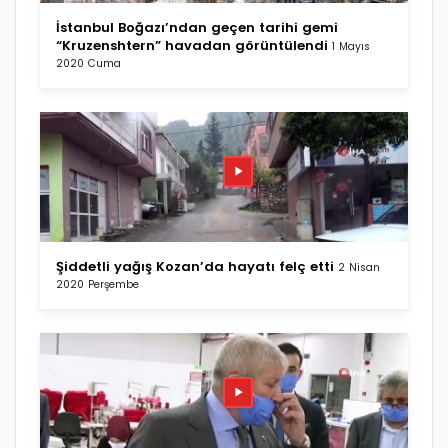
İstanbul Boğazı’ndan geçen tarihi gemi
“Kruzenshtern” havadan görüntülendi
1 Mayıs
2020 Cuma
Şiddetli yağış Kozan’da hayatı felç etti
2 Nisan
2020 Perşembe