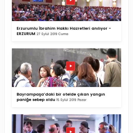
Erzurumlu İbrahim Hakkı Hazretleri anılıyor -
ERZURUM
27 Eylül 2019 Cuma
Bayrampaşa’daki bir otelde çıkan yangın
paniğe sebep oldu
15 Eylül 2019 Pazar