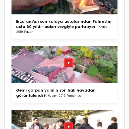
Erzurum'un son kalaycı ustalarından Fahrettin
usta 60 yıldır bakırı sevgiyle parlatıyor
1 Aralık
2019 Pazar
Gemi çarpan yalının son hali havadan
görüntülendi
14 Kasım 2019 Perşembe