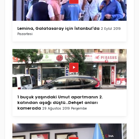
Lemina, Galatasaray için İstanbul'da
2 Eylül 2019
Pazartesi
1 buçuk yaşındaki Umut apartmanın 2.
katından aşağı düştü...Dehşet anları
kamerada
29 Ağustos 2019 Perşembe