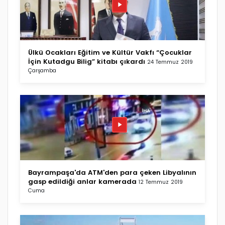
Ülkü Ocakları Eğitim ve Kültür Vakfı “Çocuklar
İçin Kutadgu Bilig” kitabı çıkardı
24 Temmuz 2019
Çarşamba
Bayrampaşa'da ATM'den para çeken Libyalının
gasp edildiği anlar kamerada
12 Temmuz 2019
Cuma