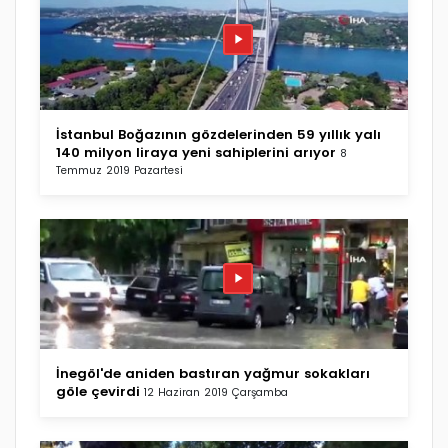
İstanbul Boğazının gözdelerinden 59 yıllık yalı
140 milyon liraya yeni sahiplerini arıyor
8
Temmuz 2019 Pazartesi
İnegöl'de aniden bastıran yağmur sokakları
göle çevirdi
12 Haziran 2019 Çarşamba