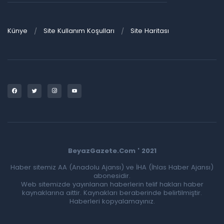
Künye
Site Kullanım Koşulları
Site Haritası
BeyazGazete.Com ' 2021
Haber sitemiz AA (Anadolu Ajansı) ve İHA (İhlas Haber Ajansı)
abonesidir.
Web sitemizde yayınlanan haberlerin telif hakları haber
kaynaklarına aittir. Kaynakları beraberinde belirtilmiştir.
Haberleri kopyalamayınız.