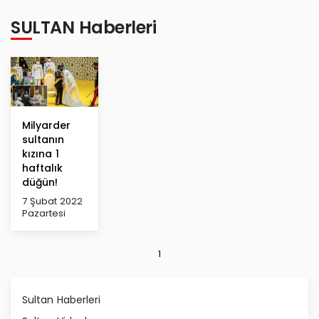
SULTAN Haberleri
Milyarder
sultanın
kızına 1
haftalık
düğün!
7 Şubat 2022
Pazartesi
1
Sultan Haberleri