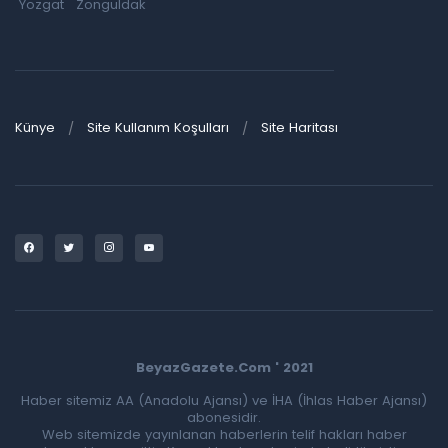
Yozgat
Zonguldak
Künye
Site Kullanım Koşulları
Site Haritası
BeyazGazete.Com ' 2021
Haber sitemiz AA (Anadolu Ajansı) ve İHA (İhlas Haber Ajansı)
abonesidir.
Web sitemizde yayınlanan haberlerin telif hakları haber