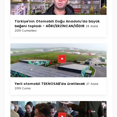
Türkiye'nin Otomobili Doğu Anadolu'da büyük
beğeni topladı - AĞRI/ERZİNCAN/IĞDIR
28 Aralık
2019 Cumartesi
Yerli otomobil TEKNOSAB'da üretilecek
27 Aralık
2019 Cuma