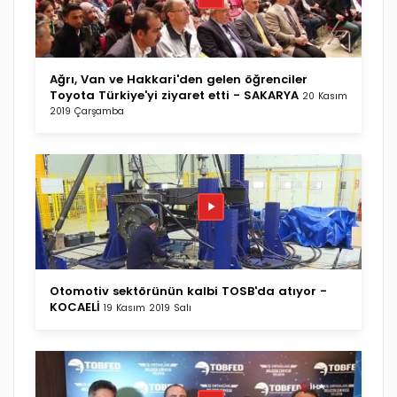
Ağrı, Van ve Hakkari'den gelen öğrenciler
Toyota Türkiye'yi ziyaret etti - SAKARYA
20 Kasım
2019 Çarşamba
Otomotiv sektörünün kalbi TOSB'da atıyor -
KOCAELİ
19 Kasım 2019 Salı