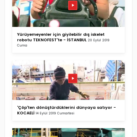
Yürüyemeyenler için giyilebilir dış iskelet
robotu TEKNOFEST'te - İSTANBUL
20 Eylül 2019
Cuma
'Çöp'ten dönüştürdüklerini dünyaya satıyor -
KOCAELİ
14 Eylül 2019 Cumartesi