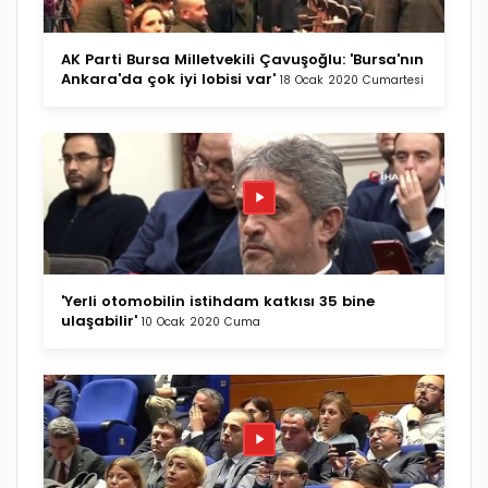
AK Parti Bursa Milletvekili Çavuşoğlu: 'Bursa'nın
Ankara'da çok iyi lobisi var'
18 Ocak 2020 Cumartesi
'Yerli otomobilin istihdam katkısı 35 bine
ulaşabilir'
10 Ocak 2020 Cuma