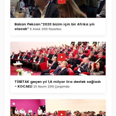
Bakan Pekcan:“2020 bizim için bir Afrika yılı
olacak“
9 Aralık 2019 Pazartesi
TÜBİTAK geçen yıl 1,6 milyar lira destek sağladı
- KOCAELİ
20 Kasım 2019 Çarşamba