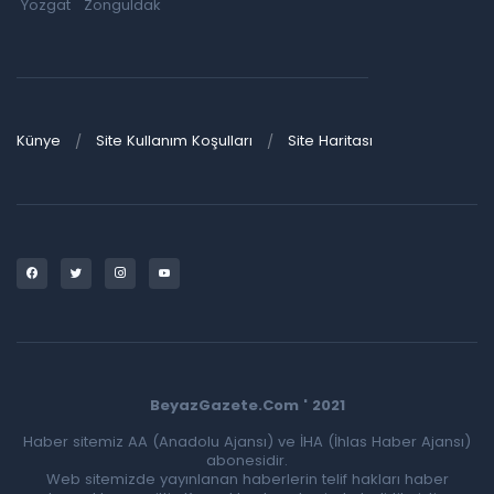
Yozgat
Zonguldak
Künye
Site Kullanım Koşulları
Site Haritası
BeyazGazete.Com ' 2021
Haber sitemiz AA (Anadolu Ajansı) ve İHA (İhlas Haber Ajansı)
abonesidir.
Web sitemizde yayınlanan haberlerin telif hakları haber