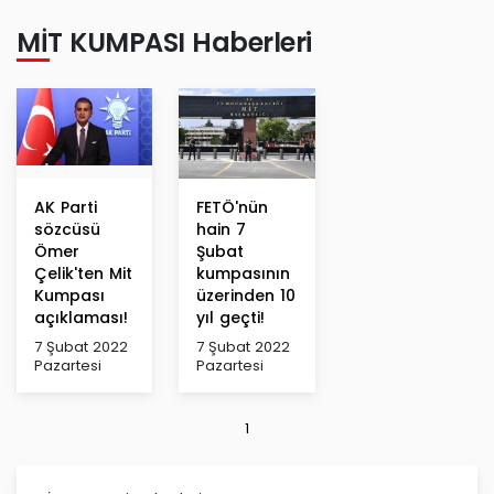
MİT KUMPASI Haberleri
AK Parti
FETÖ'nün
sözcüsü
hain 7
Ömer
Şubat
Çelik'ten Mit
kumpasının
Kumpası
üzerinden 10
açıklaması!
yıl geçti!
7 Şubat 2022
7 Şubat 2022
Pazartesi
Pazartesi
1