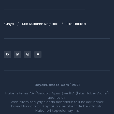
Künye
Site Kullanım Koşulları
Site Haritası
BeyazGazete.Com ' 2021
Haber sitemiz AA (Anadolu Ajansı) ve İHA (İhlas Haber Ajansı)
abonesidir.
Web sitemizde yayınlanan haberlerin telif hakları haber
kaynaklarına aittir. Kaynakları beraberinde belirtilmiştir.
Haberleri kopyalamayınız.