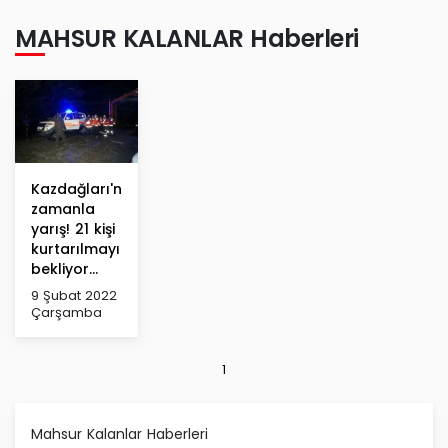
MAHSUR KALANLAR Haberleri
Kazdağları'nda
zamanla
yarış! 21 kişi
kurtarılmayı
bekliyor...
9 Şubat 2022
Çarşamba
1
Mahsur Kalanlar Haberleri