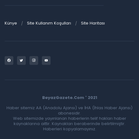
Künye
Site Kullanım Koşulları
Site Haritası
BeyazGazete.Com ' 2021
Haber sitemiz AA (Anadolu Ajansı) ve İHA (İhlas Haber Ajansı)
abonesidir.
Web sitemizde yayınlanan haberlerin telif hakları haber
kaynaklarına aittir. Kaynakları beraberinde belirtilmiştir.
Haberleri kopyalamayınız.