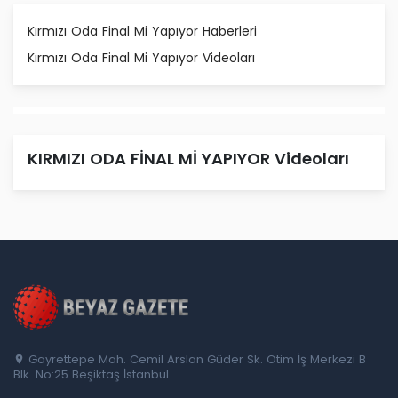
Kırmızı Oda Final Mi Yapıyor Haberleri
Kırmızı Oda Final Mi Yapıyor Videoları
KIRMIZI ODA FİNAL Mİ YAPIYOR Videoları
Gayrettepe Mah. Cemil Arslan Güder Sk. Otim İş Merkezi B
Blk. No:25 Beşiktaş İstanbul