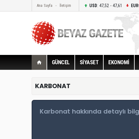
USD
: 47,52 - 47,61
EUR
Ana Sayfa
İletişim
GÜNCEL
SİYASET
EKONOMİ
KARBONAT
Karbonat hakkında detaylı bilg