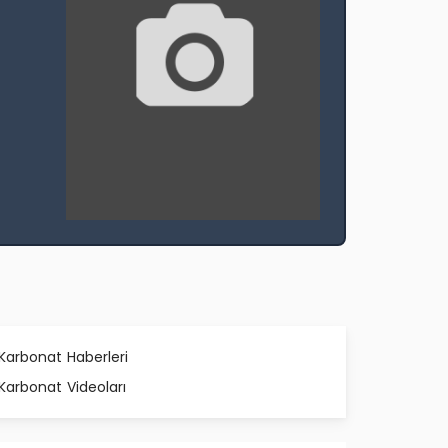
Karbonat Haberleri
Karbonat Videoları