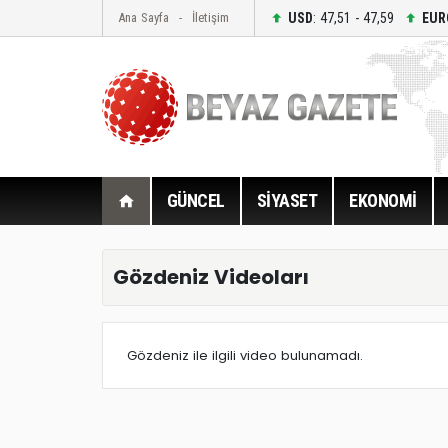
USD
: 47,51 - 47,59
EUR
Ana Sayfa
İletişim
GÜNCEL
SİYASET
EKONOMİ
Gözdeniz Videoları
Gözdeniz ile ilgili video bulunamadı.