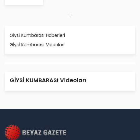
1
Gİysİ Kumbarasi Haberleri
Gİysİ Kumbarasi Videoları
GİYSİ KUMBARASI Videoları