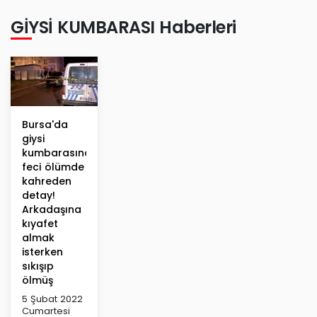
GİYSİ KUMBARASI Haberleri
Bursa'da
giysi
kumbarasındaki
feci ölümde
kahreden
detay!
Arkadaşına
kıyafet
almak
isterken
sıkışıp
ölmüş
5 Şubat 2022
Cumartesi