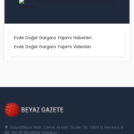
Evde Doğal Gargara Yapımı Haberleri
Evde Doğal Gargara Yapımı Videoları
Gayrettepe Mah. Cemil Arslan Güder Sk. Otim İş Merkezi B
Blk. No:25 Beşiktaş İstanbul