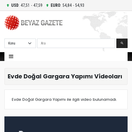
USD
: 47,51 - 47,59
EURO
: 54,84 - 54,93
Ara
Evde Doğal Gargara Yapımı Videoları
Evde Doğal Gargara Yapımı ile ilgili video bulunamadı.