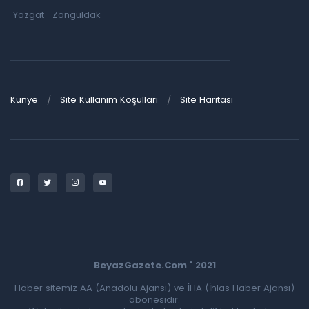
Yozgat
Zonguldak
Künye
Site Kullanım Koşulları
Site Haritası
BeyazGazete.Com ' 2021
Haber sitemiz AA (Anadolu Ajansı) ve İHA (İhlas Haber Ajansı)
abonesidir.