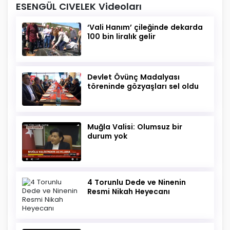
ESENGÜL CIVELEK Videoları
‘Vali Hanım’ çileğinde dekarda
100 bin liralık gelir
Devlet Övünç Madalyası
töreninde gözyaşları sel oldu
Muğla Valisi: Olumsuz bir
durum yok
4 Torunlu Dede ve Ninenin
Resmi Nikah Heyecanı