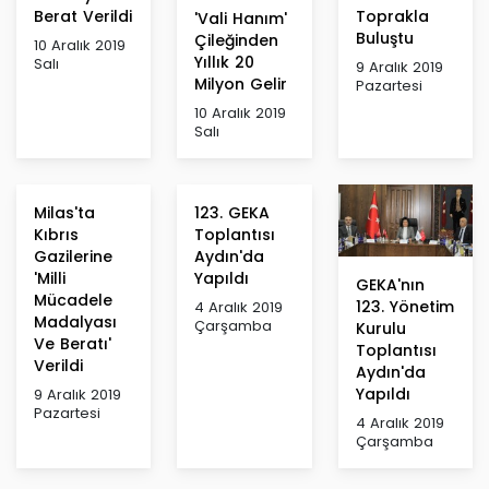
Berat Verildi
Toprakla
'Vali Hanım'
Buluştu
Çileğinden
10 Aralık 2019
Yıllık 20
Salı
9 Aralık 2019
Milyon Gelir
Pazartesi
10 Aralık 2019
Salı
Milas'ta
123. GEKA
Kıbrıs
Toplantısı
Gazilerine
Aydın'da
'Milli
Yapıldı
GEKA'nın
Mücadele
123. Yönetim
4 Aralık 2019
Madalyası
Çarşamba
Kurulu
Ve Beratı'
Toplantısı
Verildi
Aydın'da
Yapıldı
9 Aralık 2019
Pazartesi
4 Aralık 2019
Çarşamba