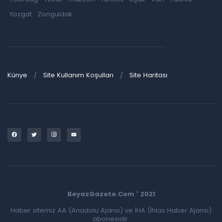
Yozgat
Zonguldak
Künye
Site Kullanım Koşulları
Site Haritası
BeyazGazete.Com ' 2021
Haber sitemiz AA (Anadolu Ajansı) ve İHA (İhlas Haber Ajansı)
abonesidir.